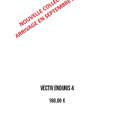
VECTIV ENDURIS 4
160,00
€