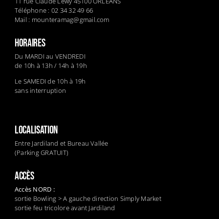
11 rue Claude Lewy 45100 ORLEANS
Téléphone : 02 34 32 49 66
Mail :
mounteramag@gmail.com
HORAIRES
Du MARDI au VENDREDI
de 10h à 13h / 14h à 19h
Le SAMEDI de 10h à 19h
sans interruption
LOCALISATION
Entre Jardiland et Bureau Vallée
(Parking GRATUIT)
ACCÈS
Accès NORD :
sortie Bowling > A gauche direction Simply Market
sortie feu tricolore avant Jardiland