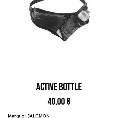
Trail
Escalade / Alpinisme
Bons Plans
ACTIVE BOTTLE
40,00
€
Marque : SALOMON