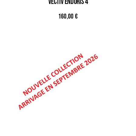
VECTIV ENDURIS 4
160,00
€