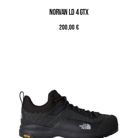
NORVAN LD 4 GTX
200,00
€