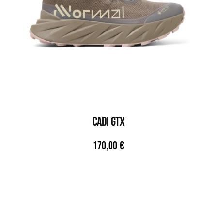
CADI GTX
170,00
€