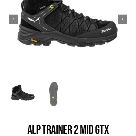
Trail
Escalade / Alpinisme
Bons Plans
ALP TRAINER 2 MID GTX