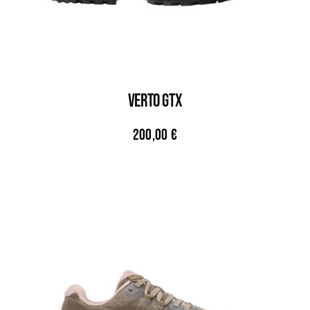
VERTO GTX
200,00
€