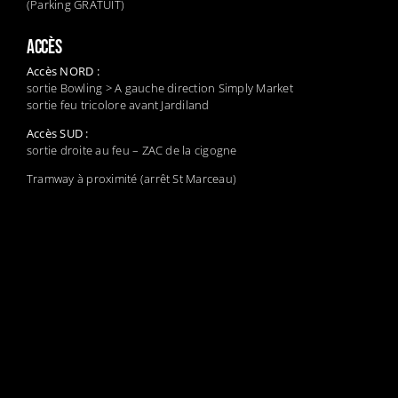
(Parking GRATUIT)
ACCÈS
Accès NORD :
sortie Bowling > A gauche direction Simply Market
sortie feu tricolore avant Jardiland
Accès SUD :
sortie droite au feu – ZAC de la cigogne
Tramway à proximité (arrêt St Marceau)