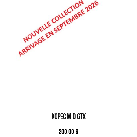
KOPEC MID GTX
200,00
€