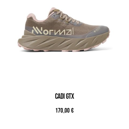
CADI GTX
170,00
€