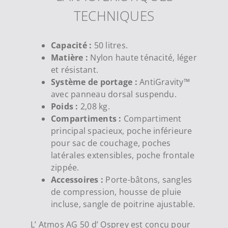
TECHNIQUES
Capacité :
50 litres.
Matière :
Nylon haute ténacité, léger
et résistant.
Système de portage :
AntiGravity™
avec panneau dorsal suspendu.
Poids :
2,08 kg.
Compartiments :
Compartiment
principal spacieux, poche inférieure
pour sac de couchage, poches
latérales extensibles, poche frontale
zippée.
Accessoires :
Porte-bâtons, sangles
de compression, housse de pluie
incluse, sangle de poitrine ajustable.
L’ Atmos AG 50 d’ Osprey est conçu pour