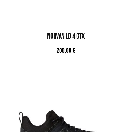
NORVAN LD 4 GTX
200,00
€