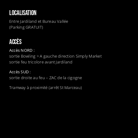
LOCALISATION
Entre Jardiland et Bureau Vallée
(Parking GRATUIT)
ACCÈS
Accès NORD :
sortie Bowling > A gauche direction Simply Market
sortie feu tricolore avant Jardiland
Accès SUD :
sortie droite au feu – ZAC de la cigogne
Tramway à proximité (arrêt St Marceau)