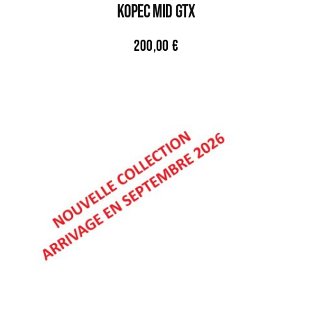
KOPEC MID GTX
200,00
€