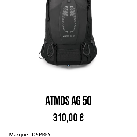
Trail
Escalade / Alpinisme
Bons Plans
ATMOS AG 50
310,00
€
Marque : OSPREY