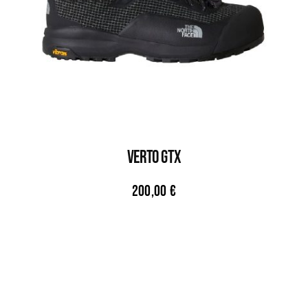
VERTO GTX
200,00
€