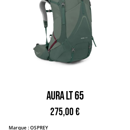
Trail
Escalade / Alpinisme
Bons Plans
AURA LT 65
275,00
€
Marque : OSPREY