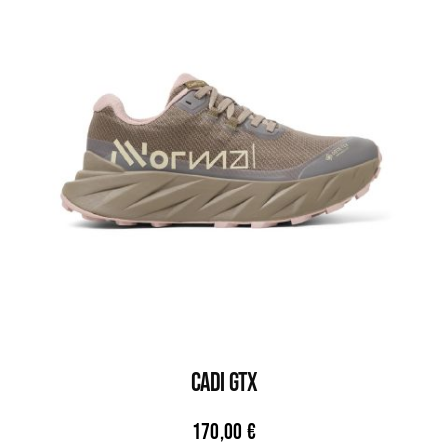
CADI GTX
170,00
€