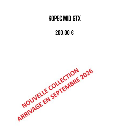
KOPEC MID GTX
200,00
€