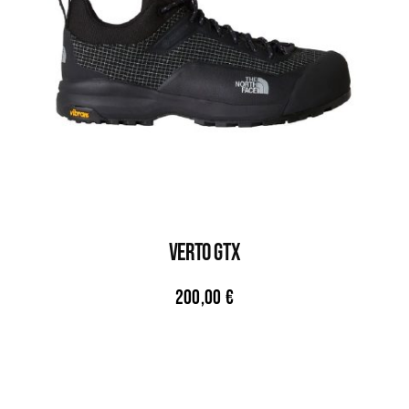
VERTO GTX
200,00
€