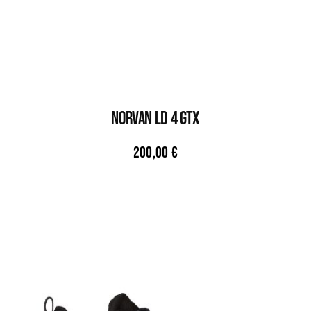
NORVAN LD 4 GTX
200,00
€