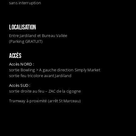
sans interruption
LOCALISATION
Entre Jardiland et Bureau Vallée
(Parking GRATUIT)
ACCÈS
Accès NORD :
sortie Bowling > A gauche direction Simply Market
sortie feu tricolore avant Jardiland
Accès SUD :
sortie droite au feu – ZAC de la cigogne
Tramway à proximité (arrêt St Marceau)