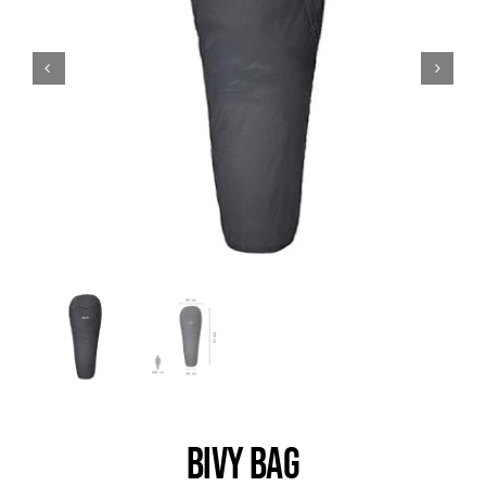
Trail
Escalade / Alpinisme
Bons Plans
BIVY BAG