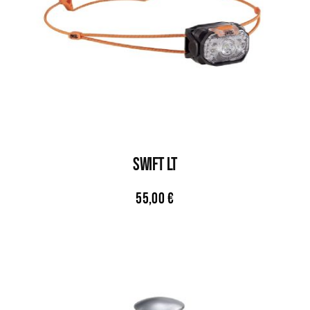
SWIFT LT
55,00
€