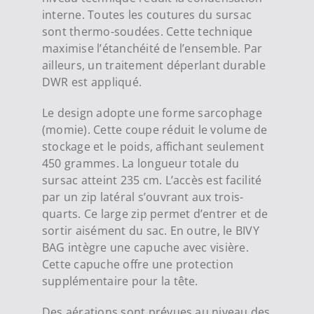
interne. Toutes les coutures du sursac
sont thermo-soudées. Cette technique
maximise l’étanchéité de l’ensemble. Par
ailleurs, un traitement déperlant durable
DWR est appliqué.
Le design adopte une forme sarcophage
(momie). Cette coupe réduit le volume de
stockage et le poids, affichant seulement
450 grammes. La longueur totale du
sursac atteint 235 cm. L’accès est facilité
par un zip latéral s’ouvrant aux trois-
quarts. Ce large zip permet d’entrer et de
sortir aisément du sac. En outre, le BIVY
BAG intègre une capuche avec visière.
Cette capuche offre une protection
supplémentaire pour la tête.
Des aérations sont prévues au niveau des