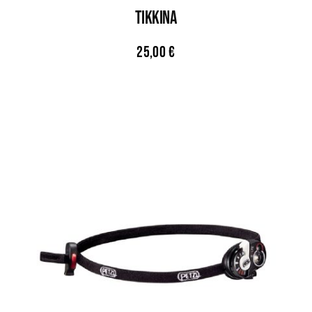
TIKKINA
25,00
€