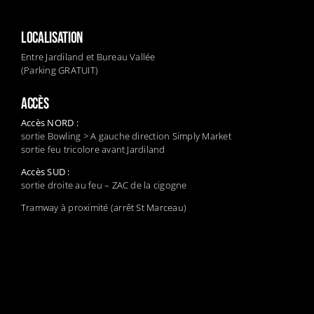
LOCALISATION
Entre Jardiland et Bureau Vallée
(Parking GRATUIT)
ACCÈS
Accès NORD :
sortie Bowling > A gauche direction Simply Market
sortie feu tricolore avant Jardiland
Accès SUD :
sortie droite au feu – ZAC de la cigogne
Tramway à proximité (arrêt St Marceau)