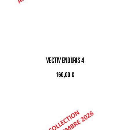
VECTIV ENDURIS 4
160,00
€