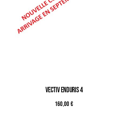
VECTIV ENDURIS 4
160,00
€