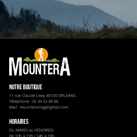
NOTRE BOUTIQUE
11 rue Claude Lewy 45100 ORLEANS
Téléphone : 02 34 32 49 66
Mail :
mounteramag@gmail.com
HORAIRES
Du MARDI au VENDREDI
de 10h à 13h / 14h à 19h