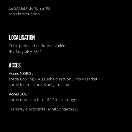
Le SAMEDI de 10h à 19h
sans interruption
LOCALISATION
Entre Jardiland et Bureau Vallée
(Parking GRATUIT)
ACCÈS
Accès NORD :
sortie Bowling > A gauche direction Simply Market
sortie feu tricolore avant Jardiland
Accès SUD :
sortie droite au feu – ZAC de la cigogne
Tramway à proximité (arrêt St Marceau)