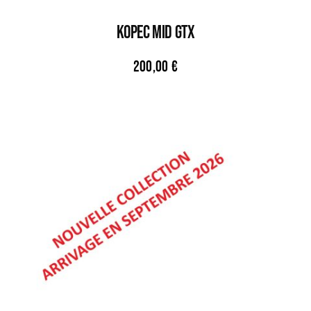
KOPEC MID GTX
200,00
€