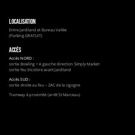
LOCALISATION
Entre Jardiland et Bureau Vallée
(Parking GRATUIT)
ACCÈS
Accès NORD :
sortie Bowling > A gauche direction Simply Market
sortie feu tricolore avant Jardiland
Accès SUD :
sortie droite au feu – ZAC de la cigogne
Tramway à proximité (arrêt St Marceau)