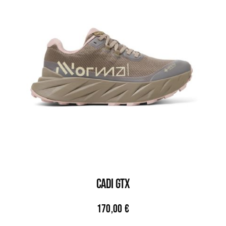
CADI GTX
170,00
€