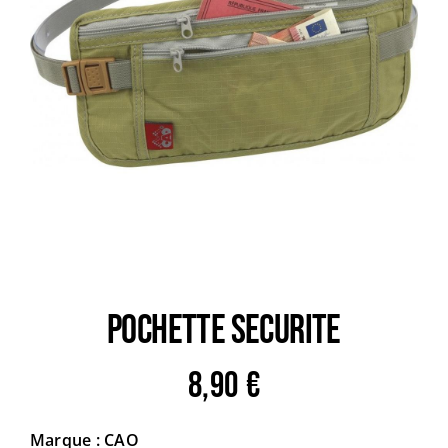
Trail
Escalade / Alpinisme
Bons Plans
POCHETTE SECURITE
8,90
€
Marque : CAO