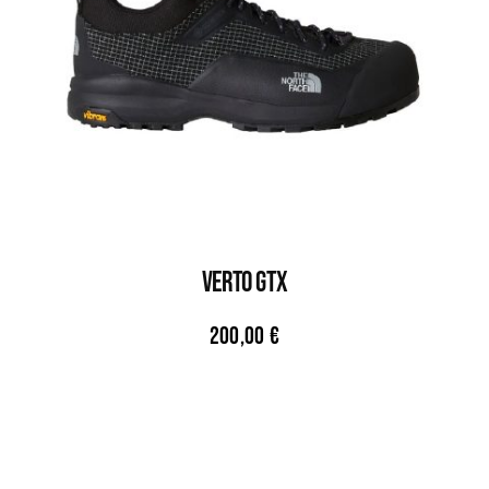
VERTO GTX
200,00
€