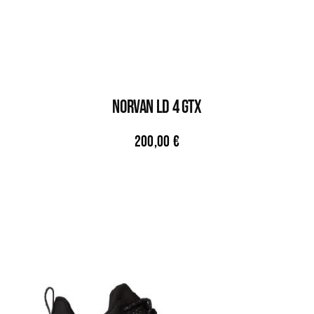
NORVAN LD 4 GTX
200,00
€