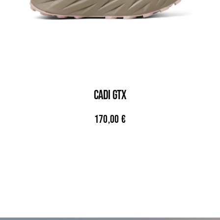
CADI GTX
170,00
€