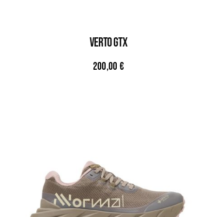
VERTO GTX
200,00
€