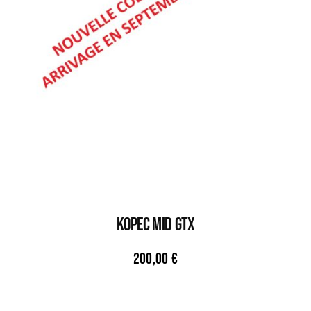
KOPEC MID GTX
200,00
€