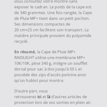
vous consultez votre montre sans
exposer le cadran. Le poids de la cape est
de 340 grammes. Une fois rangée, la Cape
de Pluie MP+ tient dans un petit pochon.
Ses dimensions compactes de
20
cm
×
25
cm
facilitent son transport. La
matière principale provient du polyamide
recyclé.
En résumé,
la Cape de Pluie MP+
RAIDLIGHT utilise une membrane MP+
10K/10K, pèse 340 g, intègre un soufflet
dorsal pour sac à dos jusqu’à 50 L et
possède des zips d’accès poitrine ainsi
qu’un hublot pour montre.
D’autre part, vous
retrouverez
ici
et
là
d’autres articles de
protection lors de vos sorties en plein air.