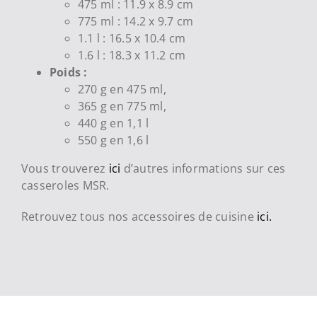
475 ml : 11.9 x 8.9 cm
775 ml : 14.2 x 9.7 cm
1.1 l : 16.5 x 10.4 cm
1.6 l : 18.3 x 11.2 cm
Poids :
270 g en 475 ml,
365 g en 775 ml,
440 g en 1,1 l
550 g en 1,6 l
Vous trouverez
ici
d’autres informations sur ces
casseroles MSR.
Retrouvez tous nos accessoires de cuisine
ici.