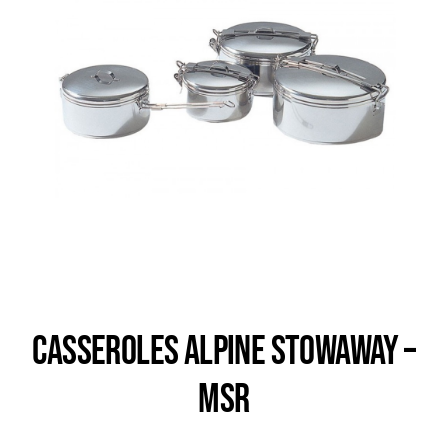
Trail
Escalade / Alpinisme
Bons Plans
CASSEROLES ALPINE STOWAWAY –
MSR