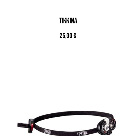
TIKKINA
25,00
€