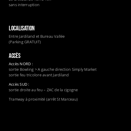
sans interruption
LOCALISATION
Entre Jardiland et Bureau Vallée
(Parking GRATUIT)
ACCÈS
Accès NORD :
sortie Bowling > A gauche direction Simply Market
sortie feu tricolore avant Jardiland
Accès SUD :
sortie droite au feu – ZAC de la cigogne
Tramway à proximité (arrêt St Marceau)