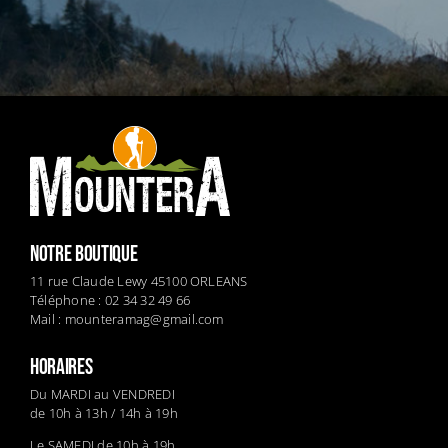
NOTRE BOUTIQUE
11 rue Claude Lewy 45100 ORLEANS
Téléphone : 02 34 32 49 66
Mail :
mounteramag@gmail.com
HORAIRES
Du MARDI au VENDREDI
de 10h à 13h / 14h à 19h
Le SAMEDI de 10h à 19h