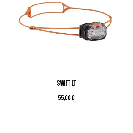
SWIFT LT
55,00
€