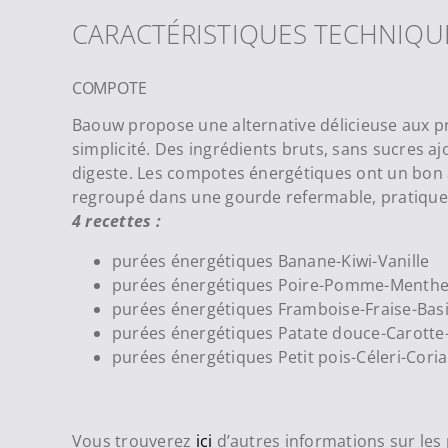
CARACTÉRISTIQUES TECHNIQU
COMPOTE
Baouw propose une alternative délicieuse aux pr
simplicité. Des ingrédients bruts, sans sucres a
digeste. Les compotes énergétiques ont un bon app
regroupé dans une gourde refermable, pratique
4 recettes :
purées énergétiques Banane-Kiwi-Vanille
purées énergétiques Poire-Pomme-Menth
purées énergétiques Framboise-Fraise-Basi
purées énergétiques Patate douce-Carotte
purées énergétiques Petit pois-Céleri-Cori
Vous trouverez
ici
d’autres informations sur le