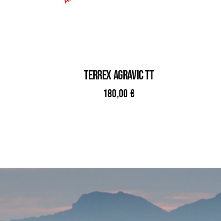
TERREX AGRAVIC TT
180,00
€