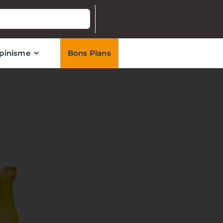
lpinisme
Bons Plans