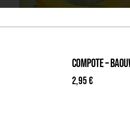
COMPOTE – BAO
2,95
€