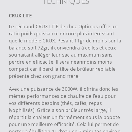
TECHNIQUES
CRUX LITE
Le réchaud CRUX LITE de chez Optimus offre un
ratio poids/puissance encore plus intéressant
que le modèle CRUX. Pesant 11gr de moins sur la
balance soit 72gr, il conviendra à celles et ceux
souhaitant alléger leur sac au maximum sans
perdre en efficacité. Il sera néanmoins moins
compact car il perd la tête de brûleur repliable
présente chez son grand frère.
Avec une puissance de 3000W, il offrira donc les
mêmes performances de chauffe de l’eau pour
vos différents besoins (thés, cafés, repas
lyophilisés). Grâce à son brûleur très large, il
répartit la chaleur uniformément sous la popote
pour une meilleure efficacité. Cela lui permet de
porter à ébullition 1L d’eau en 3 minutes environ.