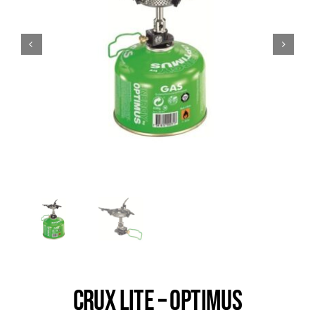
Trail
Escalade / Alpinisme
Bons Plans
CRUX LITE – OPTIMUS