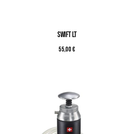
SWIFT LT
55,00
€