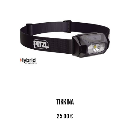
TIKKINA
25,00
€