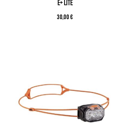
E+ LITE
30,00
€