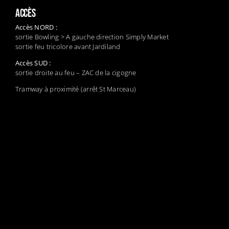
ACCÈS
Accès NORD :
sortie Bowling > A gauche direction Simply Market
sortie feu tricolore avant Jardiland
Accès SUD :
sortie droite au feu – ZAC de la cigogne
Tramway à proximité (arrêt St Marceau)