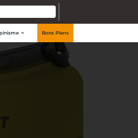
lpinisme
Bons Plans