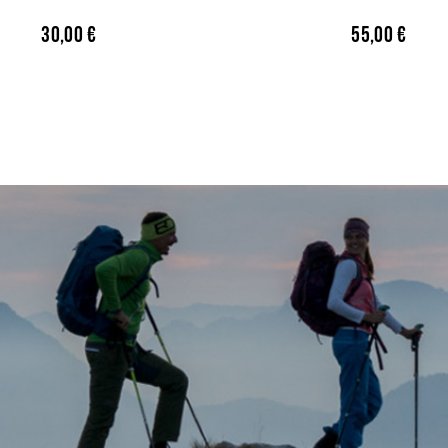
30,00
€
55,00
€