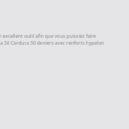
xcellent outil afin que vous puissiez faire
ltra Sil Cordura 30 deniers avec renforts hypalon