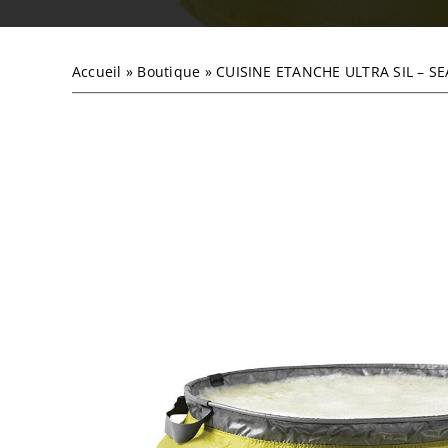
Accueil
»
Boutique
»
CUISINE ETANCHE ULTRA SIL – S