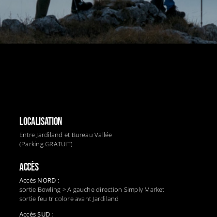
LOCALISATION
Entre Jardiland et Bureau Vallée
(Parking GRATUIT)
ACCÈS
Accès NORD :
sortie Bowling > A gauche direction Simply Market
sortie feu tricolore avant Jardiland
Accès SUD :