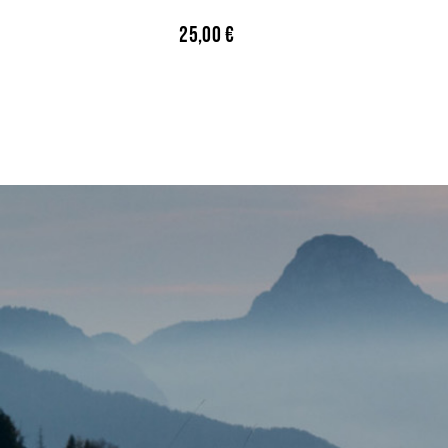
25,00
€