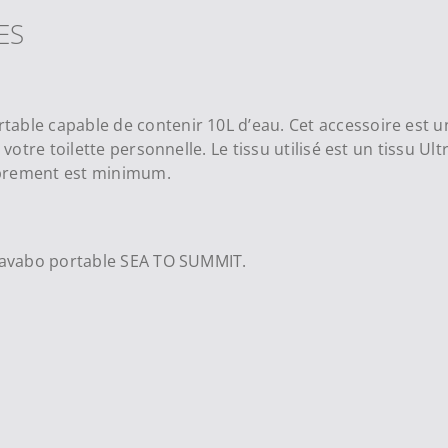
ES
ble capable de contenir 10L d’eau. Cet accessoire est un e
 votre toilette personnelle. Le tissu utilisé est un tissu U
mbrement est minimum.
 lavabo portable SEA TO SUMMIT.