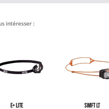
s intéresser :
E+ LITE
SWIFT LT