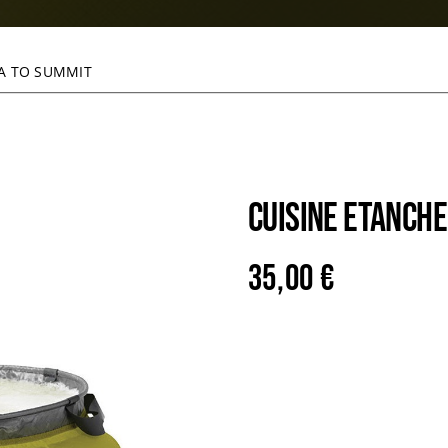
EA TO SUMMIT
CUISINE ETANCHE
35,00
€