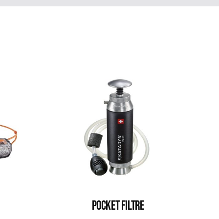
POCKET FILTRE