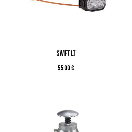
SWIFT LT
55,00
€