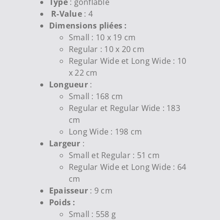
Type
: gonflable
R-Value
: 4
Dimensions pliées :
Small : 10 x 19 cm
Regular : 10 x 20 cm
Regular Wide et Long Wide : 10
x 22 cm
Longueur
:
Small : 168 cm
Regular et Regular Wide : 183
cm
Long Wide : 198 cm
Largeur
:
Small et Regular : 51 cm
Regular Wide et Long Wide : 64
cm
Epaisseur
: 9 cm
Poids :
Small : 558 g