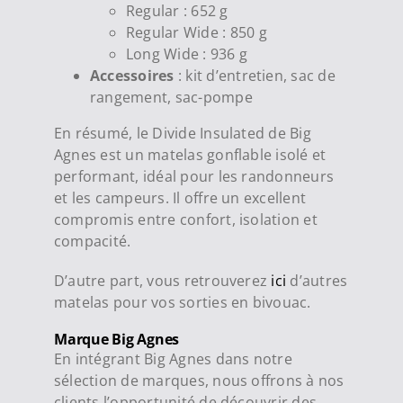
Regular : 652 g
Regular Wide : 850 g
Long Wide : 936 g
Accessoires
: kit d’entretien, sac de
rangement, sac-pompe
En résumé, le Divide Insulated de Big
Agnes est un matelas gonflable isolé et
performant, idéal pour les randonneurs
et les campeurs. Il offre un excellent
compromis entre confort, isolation et
compacité.
D’autre part, vous retrouverez
ici
d’autres
matelas pour vos sorties en bivouac.
Marque Big Agnes
En intégrant Big Agnes dans notre
sélection de marques, nous offrons à nos
clients l’opportunité de découvrir des