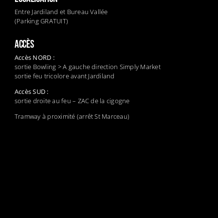
Entre Jardiland et Bureau Vallée
(Parking GRATUIT)
ACCÈS
Accès NORD :
sortie Bowling > A gauche direction Simply Market
sortie feu tricolore avant Jardiland
Accès SUD :
sortie droite au feu – ZAC de la cigogne
Tramway à proximité (arrêt St Marceau)