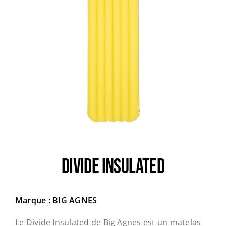
Trail
Escalade / Alpinisme
Bons Plans
DIVIDE INSULATED
Marque : BIG AGNES
Le Divide Insulated de Big Agnes est un matelas