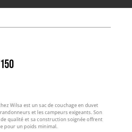
 150
chez Wilsa est un sac de couchage en duvet
es randonneurs et les campeurs exigeants. Son
 de qualité et sa construction soignée offrent
le pour un poids minimal.