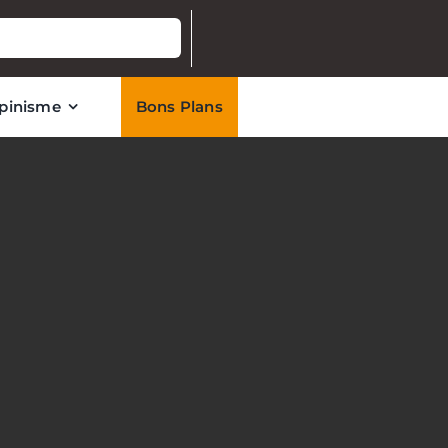
lpinisme
Bons Plans