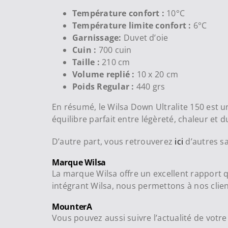
Température confort :
10°C
Température limite confort :
6°C
Garnissage:
Duvet d’oie
Cuin :
700 cuin
Taille :
210 cm
Volume replié :
10 x 20 cm
Poids Regular :
440 grs
En résumé, le Wilsa Down Ultralite 150 est u
équilibre parfait entre légèreté, chaleur et du
D’autre part, vous retrouverez
ici
d’autres s
Marque Wilsa
La marque Wilsa offre un excellent rapport q
intégrant Wilsa, nous permettons à nos clien
MounterA
Vous pouvez aussi suivre l’actualité de vot