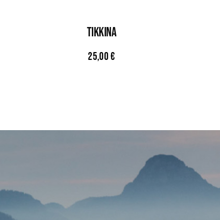
TIKKINA
25,00
€