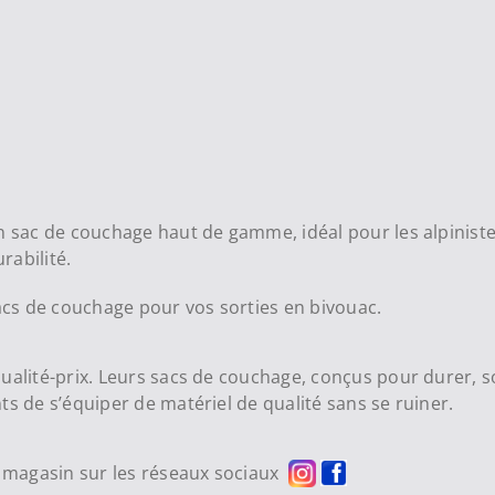
n sac de couchage haut de gamme, idéal pour les alpinistes
rabilité.
acs de couchage pour vos sorties en bivouac.
ualité-prix. Leurs sacs de couchage, conçus pour durer, s
ts de s’équiper de matériel de qualité sans se ruiner.
re magasin sur les réseaux sociaux