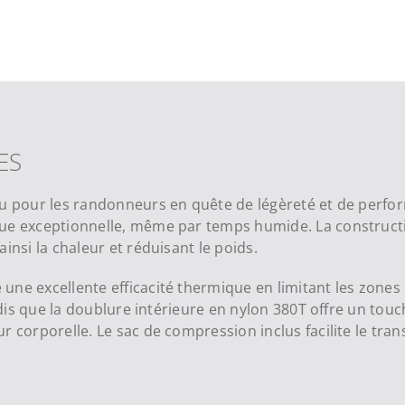
ES
çu pour les randonneurs en quête de légèreté et de perfo
que exceptionnelle, même par temps humide. La construct
insi la chaleur et réduisant le poids.
ne excellente efficacité thermique en limitant les zones d
andis que la doublure intérieure en nylon 380T offre un tou
r corporelle. Le sac de compression inclus facilite le tra