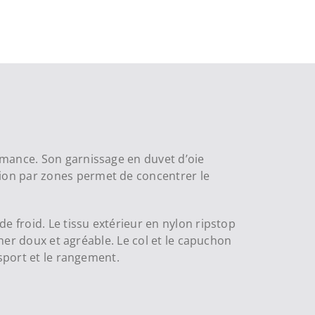
rmance. Son garnissage en duvet d’oie
ion par zones permet de concentrer le
e froid. Le tissu extérieur en nylon ripstop
cher doux et agréable. Le col et le capuchon
nsport et le rangement.