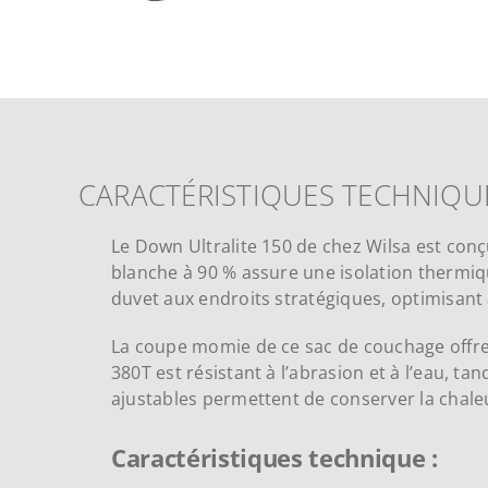
CARACTÉRISTIQUES TECHNIQU
Le Down Ultralite 150 de chez Wilsa est con
blanche à 90 % assure une isolation thermi
duvet aux endroits stratégiques, optimisant a
La coupe momie de ce sac de couchage offre u
380T est résistant à l’abrasion et à l’eau, t
ajustables permettent de conserver la chaleu
Caractéristiques technique :