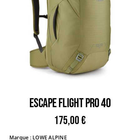
Trail
Escalade / Alpinisme
Bons Plans
ESCAPE FLIGHT PRO 40
175,00
€
Marque : LOWE ALPINE