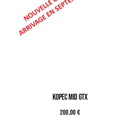
KOPEC MID GTX
200,00
€