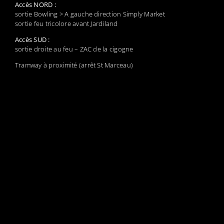
Accès NORD :
sortie Bowling > A gauche direction Simply Market
sortie feu tricolore avant Jardiland
Accès SUD :
sortie droite au feu – ZAC de la cigogne
Tramway à proximité (arrêt St Marceau)