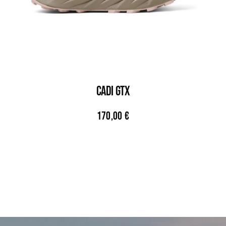
CADI GTX
170,00
€