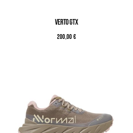
VERTO GTX
200,00
€