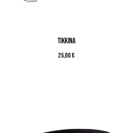
TIKKINA
25,00
€