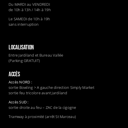
Du MARDI au VENDREDI
de 10h à 13h / 14h à 19h
Le SAMEDI de 10h à 19h
sans interruption
LOCALISATION
Entre Jardiland et Bureau Vallée
(Parking GRATUIT)
ACCÈS
Accès NORD :
sortie Bowling > A gauche direction Simply Market
sortie feu tricolore avant Jardiland
Accès SUD :
sortie droite au feu – ZAC de la cigogne
Tramway à proximité (arrêt St Marceau)