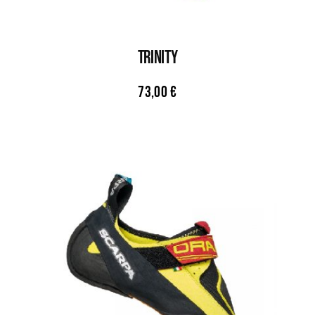
TRINITY
73,00
€