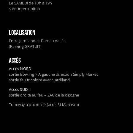
Le SAMEDI de 10h à 19h
sans interruption
LOCALISATION
Entre Jardiland et Bureau Vallée
(Parking GRATUIT)
ACCÈS
Accès NORD :
sortie Bowling > A gauche direction Simply Market
sortie feu tricolore avant Jardiland
Accès SUD :
sortie droite au feu – ZAC de la cigogne
Tramway à proximité (arrêt St Marceau)