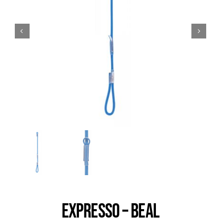
Trail
Escalade / Alpinisme
Bons Plans
EXPRESSO – BEAL