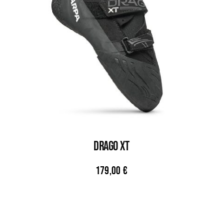
DRAGO XT
179,00
€