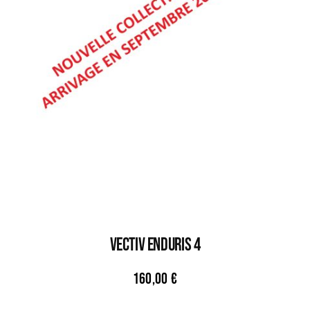
VECTIV ENDURIS 4
160,00
€