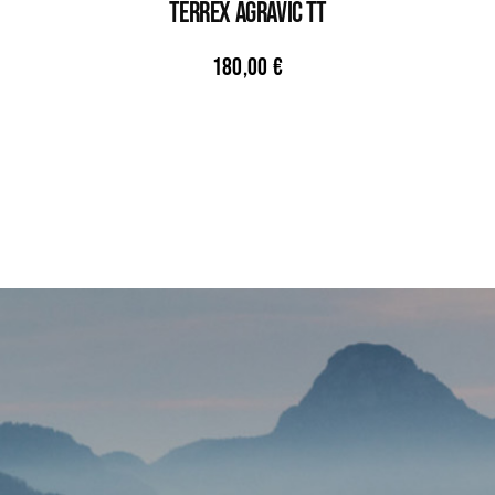
TERREX AGRAVIC TT
180,00
€