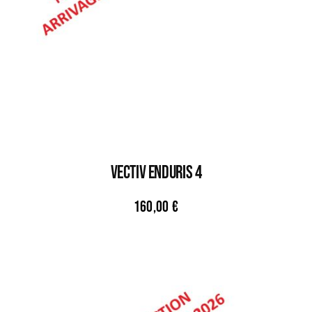
VECTIV ENDURIS 4
160,00
€