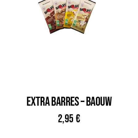
Trail
Escalade / Alpinisme
Bons Plans
EXTRA BARRES – BAOUW
2,95
€