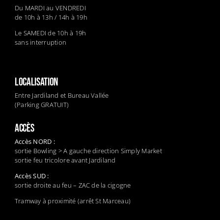
Du MARDI au VENDREDI
de 10h à 13h / 14h à 19h
Le SAMEDI de 10h à 19h
sans interruption
LOCALISATION
Entre Jardiland et Bureau Vallée
(Parking GRATUIT)
ACCÈS
Accès NORD :
sortie Bowling > A gauche direction Simply Market
sortie feu tricolore avant Jardiland
Accès SUD :
sortie droite au feu – ZAC de la cigogne
Tramway à proximité (arrêt St Marceau)