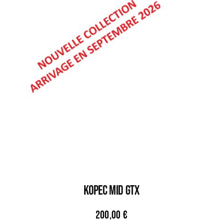
KOPEC MID GTX
200,00
€