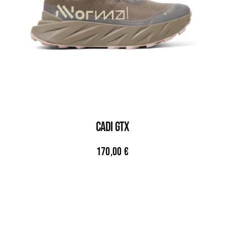
CADI GTX
170,00
€