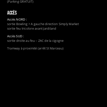
(Parking GRATUIT)
ACCÈS
Accès NORD :
sortie Bowling > A gauche direction Simply Market
sortie feu tricolore avant Jardiland
Accès SUD :
sortie droite au feu – ZAC de la cigogne
Tramway à proximité (arrêt St Marceau)