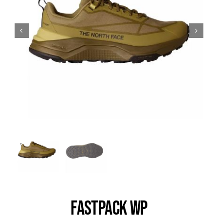
Trail
Escalade / Alpinisme
Bons Plans
FASTPACK WP