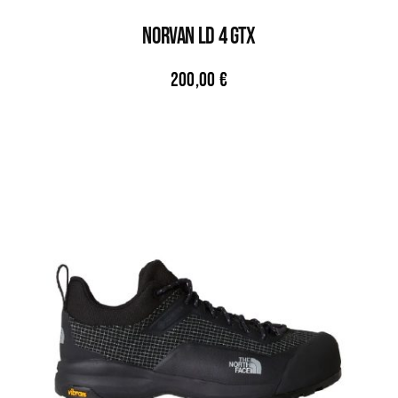
NORVAN LD 4 GTX
200,00
€