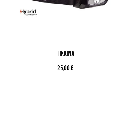
TIKKINA
25,00
€