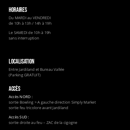
HORAIRES
Du MARDI au VENDREDI
de 10h à 13h / 14h à 19h
Le SAMEDI de 10h à 19h
sans interruption
LOCALISATION
Entre Jardiland et Bureau Vallée
(Parking GRATUIT)
ACCÈS
Accès NORD :
sortie Bowling > A gauche direction Simply Market
sortie feu tricolore avant Jardiland
Accès SUD :
sortie droite au feu – ZAC de la cigogne