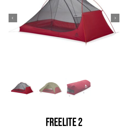
Trail
Escalade / Alpinisme
Bons Plans
FREELITE 2