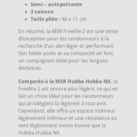
Semi – autoportante
3 saisons
Taille pliée
:
46 x 11 cm
En résumé, la MSR Freelite 2 est une tente
d’exception pour les randonneurs à la
recherche d’un abri léger et performant.
Son faible poids et sa compacité en font
un compagnon idéal pour les longues
distances.
Comparée à la MSR Hubba Hubba NX
, la
Freelite 2 est encore plus légère, ce qui en
fait un choix idéal pour les randonneurs
qui privilégient la légèreté à tout prix.
Cependant, elle offre un espace intérieur
légèrement inférieur et une résistance au
vent légèrement moins bonne que la
Hubba Hubba NX.