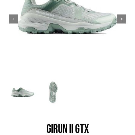
Trail
Escalade / Alpinisme
Bons Plans
GIRUN II GTX