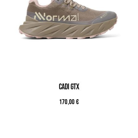
CADI GTX
170,00
€