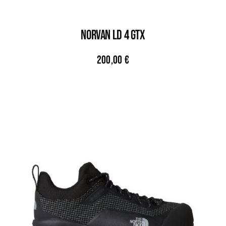
NORVAN LD 4 GTX
200,00
€