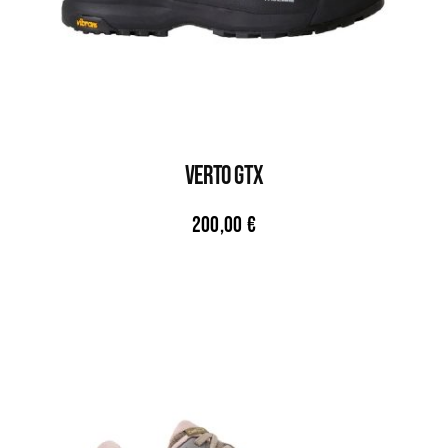
VERTO GTX
200,00
€