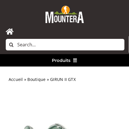
Passer
au
contenu
Toggle
Rechercher:
Navigation
Accueil
Produits
Nous contacter
Vêtements
Accueil
»
Boutique
»
GIRUN II GTX
Randonnée
Bivouac