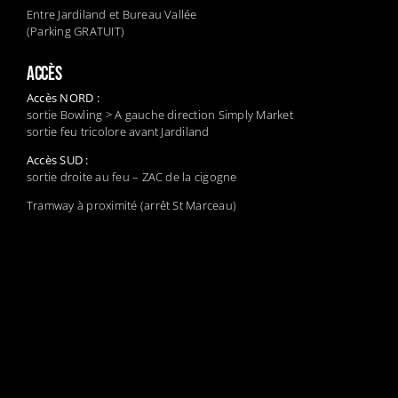
Entre Jardiland et Bureau Vallée
(Parking GRATUIT)
ACCÈS
Accès NORD :
sortie Bowling > A gauche direction Simply Market
sortie feu tricolore avant Jardiland
Accès SUD :
sortie droite au feu – ZAC de la cigogne
Tramway à proximité (arrêt St Marceau)