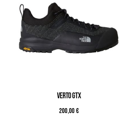
VERTO GTX
200,00
€