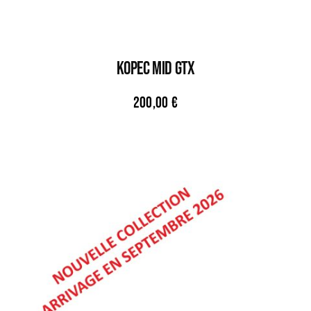
KOPEC MID GTX
200,00
€