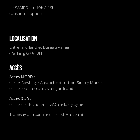
Le SAMEDI de 10h à 19h
sans interruption
LOCALISATION
Entre Jardiland et Bureau Vallée
(Parking GRATUIT)
ACCÈS
Accès NORD :
sortie Bowling > A gauche direction Simply Market
sortie feu tricolore avant Jardiland
Accès SUD :
sortie droite au feu – ZAC de la cigogne
Tramway à proximité (arrêt St Marceau)