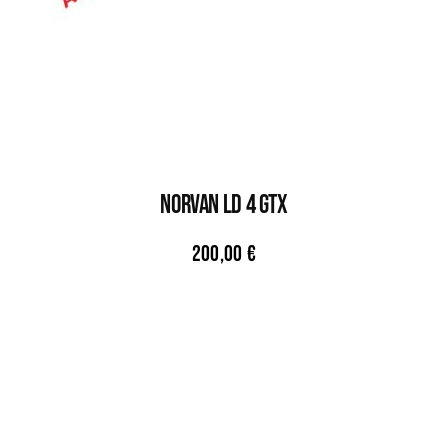
NORVAN LD 4 GTX
200,00
€