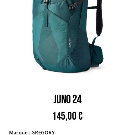
Trail
Escalade / Alpinisme
Bons Plans
JUNO 24
145,00
€
Marque : GREGORY