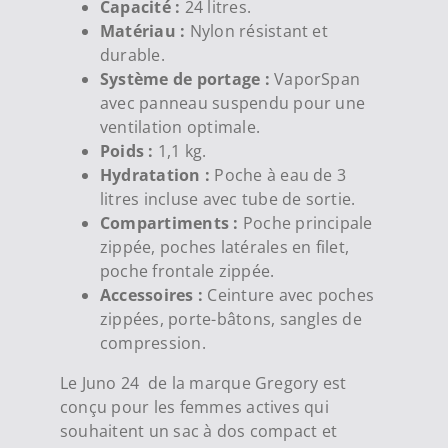
Capacité :
24 litres.
Matériau :
Nylon résistant et
durable.
Système de portage :
VaporSpan
avec panneau suspendu pour une
ventilation optimale.
Poids :
1,1 kg.
Hydratation :
Poche à eau de 3
litres incluse avec tube de sortie.
Compartiments :
Poche principale
zippée, poches latérales en filet,
poche frontale zippée.
Accessoires :
Ceinture avec poches
zippées, porte-bâtons, sangles de
compression.
Le Juno 24 de la marque Gregory est
conçu pour les femmes actives qui
souhaitent un sac à dos compact et