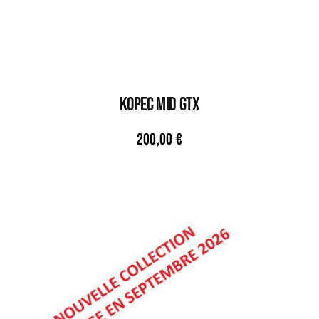
KOPEC MID GTX
200,00
€