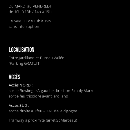
Du MARDI au VENDREDI
de 10h à 13h / 14h à 19h
Le SAMEDI de 10h à 19h
sans interruption
LOCALISATION
Entre Jardiland et Bureau Vallée
(Parking GRATUIT)
ACCÈS
Accès NORD :
sortie Bowling > A gauche direction Simply Market
sortie feu tricolore avant Jardiland
Accès SUD :
sortie droite au feu – ZAC de la cigogne
Tramway à proximité (arrêt St Marceau)