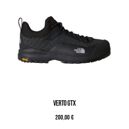
VERTO GTX
200,00
€