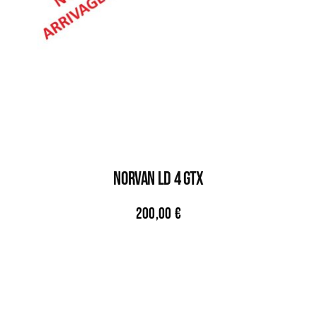
NORVAN LD 4 GTX
200,00
€