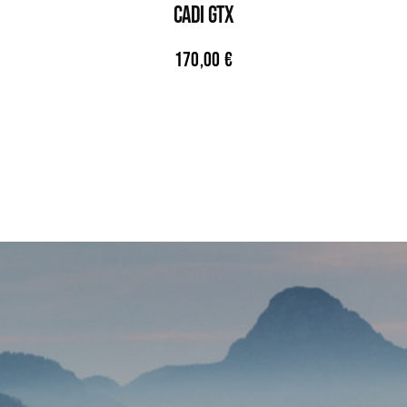
CADI GTX
170,00
€