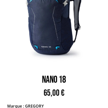
Trail
Escalade / Alpinisme
Bons Plans
NANO 18
65,00
€
Marque : GREGORY