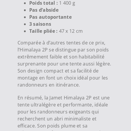
Poids total :
1 400 g
Pas d’abside
Pas autoportante
3 saisons
Taille pliée
:
47 x 12 cm
Comparée à d’autres tentes de ce prix,
l’Himalaya 2P se distingue par son poids
extrêmement faible et son habitabilité
surprenante pour une tente aussi légère.
Son design compact et sa facilité de
montage en font un choix idéal pour les
randonneurs en itinérance.
En résumé, la Jamet Himalaya 2P est une
tente ultralégère et performante, idéale
pour les randonneurs exigeants qui
recherchent un abri minimaliste et
efficace. Son poids plume et sa