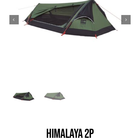
Trail
Escalade / Alpinisme
Bons Plans
HIMALAYA 2P