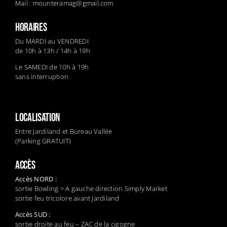
Mail :
mounteramag@gmail.com
HORAIRES
Du MARDI au VENDREDI
de 10h à 13h / 14h à 19h
Le SAMEDI de 10h à 19h
sans interruption
LOCALISATION
Entre Jardiland et Bureau Vallée
(Parking GRATUIT)
ACCÈS
Accès NORD :
sortie Bowling > A gauche direction Simply Market
sortie feu tricolore avant Jardiland
Accès SUD :
sortie droite au feu – ZAC de la cigogne