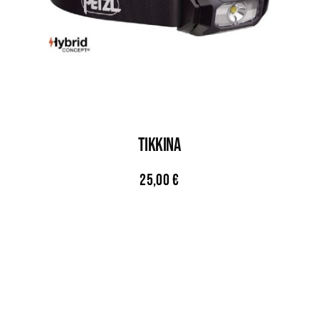
TIKKINA
25,00
€