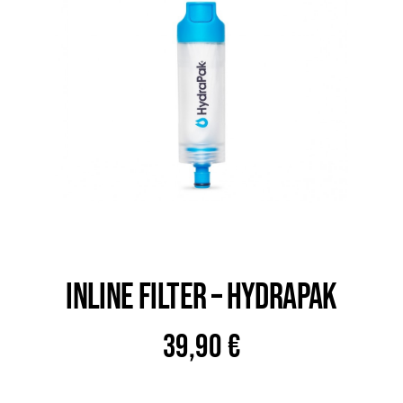
Trail
Escalade / Alpinisme
Bons Plans
INLINE FILTER – HYDRAPAK
39,90
€