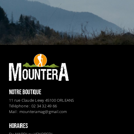
NOTRE BOUTIQUE
11 rue Claude Lewy 45100 ORLEANS
Téléphone : 02 34 32 49 66
Mail :
mounteramag@gmail.com
HORAIRES
Du MARDI au VENDREDI