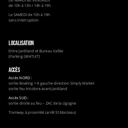
de 10h à 13h / 14h à 19h
Le SAMEDI de 10h à 19h
sans interruption
LOCALISATION
Entre Jardiland et Bureau Vallée
(Parking GRATUIT)
ACCÈS
Accès NORD :
sortie Bowling > A gauche direction Simply Market
sortie feu tricolore avant Jardiland
Accès SUD :
sortie droite au feu – ZAC de la cigogne
Tramway à proximité (arrêt St Marceau)