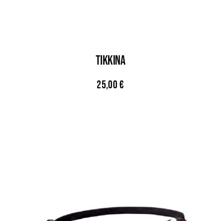
TIKKINA
25,00
€