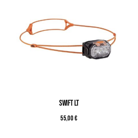
SWIFT LT
55,00
€