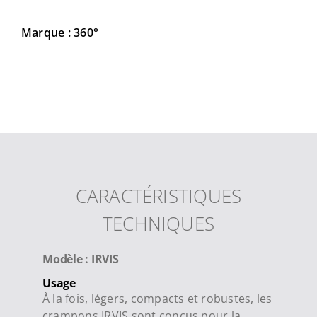
Marque : 360°
CARACTÉRISTIQUES
TECHNIQUES
Modèle : IRVIS
Usage
À la fois, légers, compacts et robustes, les
crampons IRVIS sont conçus pour la