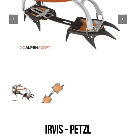
Trail
Escalade / Alpinisme
Bons Plans
IRVIS – PETZL