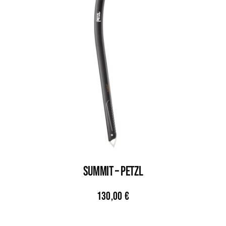
SUMMIT – PETZL
130,00
€