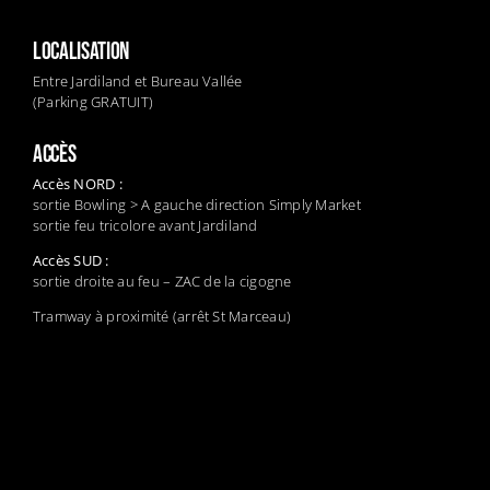
LOCALISATION
Entre Jardiland et Bureau Vallée
(Parking GRATUIT)
ACCÈS
Accès NORD :
sortie Bowling > A gauche direction Simply Market
sortie feu tricolore avant Jardiland
Accès SUD :
sortie droite au feu – ZAC de la cigogne
Tramway à proximité (arrêt St Marceau)