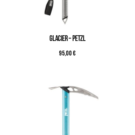
GLACIER – PETZL
95,00
€