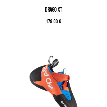
DRAGO XT
179,00
€