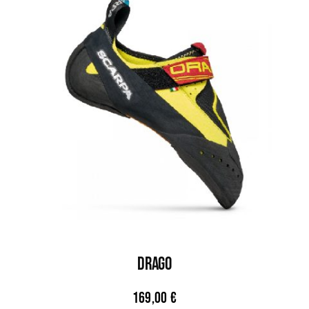
DRAGO
169,00
€