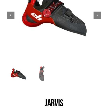
Trail
Escalade / Alpinisme
Bons Plans
JARVIS