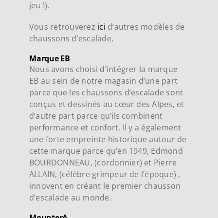
jeu !).
Vous retrouverez
ici
d’autres modèles de
chaussons d’escalade.
Marque EB
Nous avons choisi d’intégrer la marque
EB au sein de notre magasin d’une part
parce que les chaussons d’escalade sont
conçus et dessinés au cœur des Alpes, et
d’autre part parce qu’ils combinent
performance et confort. Il y a également
une forte empreinte historique autour de
cette marque parce qu’en 1949, Edmond
BOURDONNEAU, (cordonnier) et Pierre
ALLAIN, (célèbre grimpeur de l’époque) ,
innovent en créant le
premier chausson
d’escalade au monde
.
MounterA