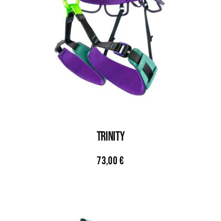
TRINITY
73,00
€