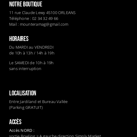
NOTRE BOUTIQUE
11 rue Claude Lewy 45100 ORLEANS
Téléphone : 02 34 32 49 66
Mail :
mounteramag@gmail.com
HORAIRES
Du MARDI au VENDREDI
de 10h à 13h / 14h à 19h
Le SAMEDI de 10h à 19h
sans interruption
LOCALISATION
Entre Jardiland et Bureau Vallée
(Parking GRATUIT)
ACCÈS
Accès NORD :
sortie Bowling > A gauche direction Simply Market