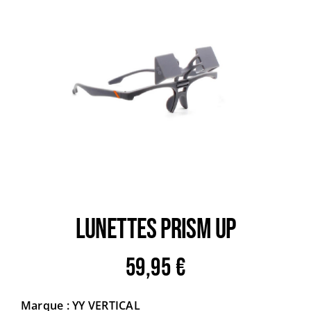
Trail
Escalade / Alpinisme
Bons Plans
LUNETTES PRISM UP
59,95
€
Marque : YY VERTICAL