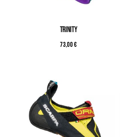
TRINITY
73,00
€