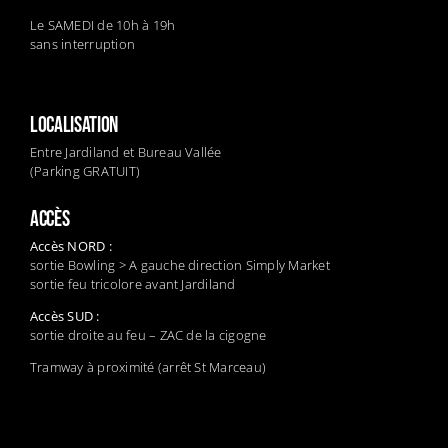
Le SAMEDI de 10h à 19h
sans interruption
LOCALISATION
Entre Jardiland et Bureau Vallée
(Parking GRATUIT)
ACCÈS
Accès NORD :
sortie Bowling > A gauche direction Simply Market
sortie feu tricolore avant Jardiland
Accès SUD :
sortie droite au feu – ZAC de la cigogne
Tramway à proximité (arrêt St Marceau)