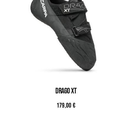
DRAGO XT
179,00
€