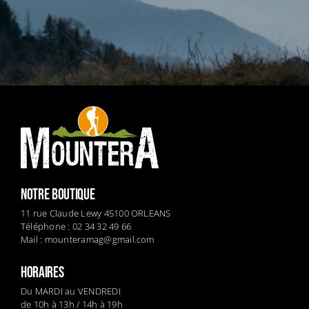
NOTRE BOUTIQUE
11 rue Claude Lewy 45100 ORLEANS
Téléphone : 02 34 32 49 66
Mail :
mounteramag@gmail.com
HORAIRES
Du MARDI au VENDREDI
de 10h à 13h / 14h à 19h