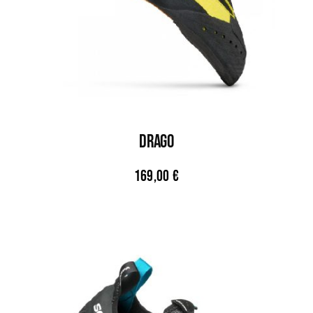
DRAGO
169,00
€