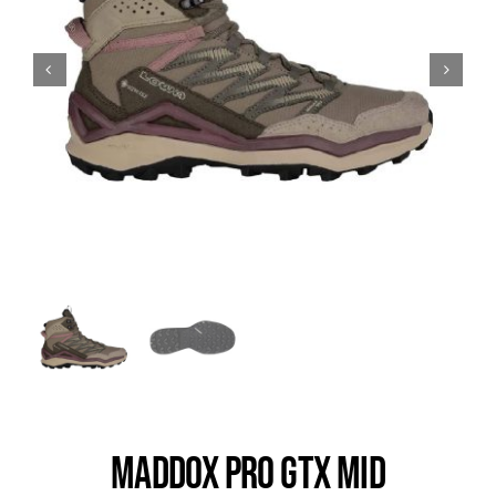
Trail
Escalade / Alpinisme
Bons Plans
MADDOX PRO GTX MID