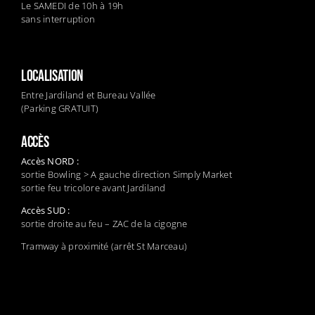
Le SAMEDI de 10h à 19h
sans interruption
LOCALISATION
Entre Jardiland et Bureau Vallée
(Parking GRATUIT)
ACCÈS
Accès NORD :
sortie Bowling > A gauche direction Simply Market
sortie feu tricolore avant Jardiland
Accès SUD :
sortie droite au feu – ZAC de la cigogne
Tramway à proximité (arrêt St Marceau)