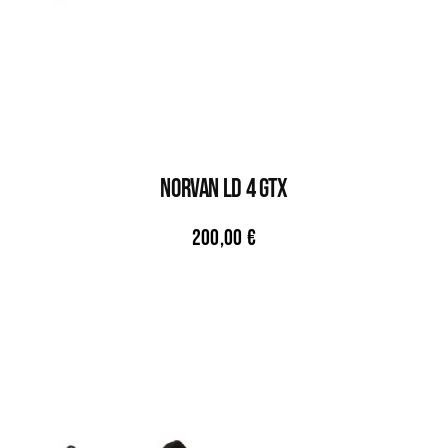
NORVAN LD 4 GTX
200,00
€