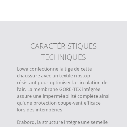
CARACTÉRISTIQUES
TECHNIQUES
Lowa confectionne la tige de cette
chaussure avec un textile ripstop
résistant pour optimiser la circulation de
l’air. La membrane GORE-TEX intégrée
assure une imperméabilité complète ainsi
qu’une protection coupe-vent efficace
lors des intempéries.
D’abord, la structure intègre une semelle