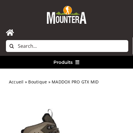
Passer
au
contenu
Toggle
Rechercher:
Navigation
Accueil
Produits
Nous contacter
Vêtements
Accueil
»
Boutique
»
MADDOX PRO GTX MID
Randonnée
Bivouac