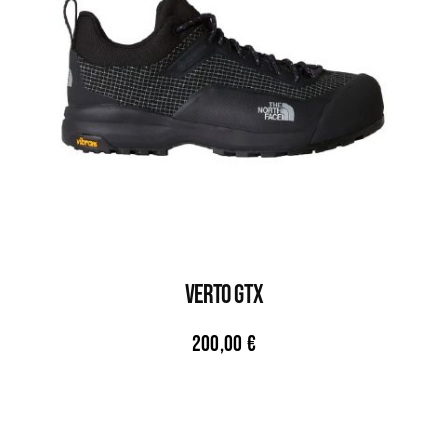
VERTO GTX
200,00
€