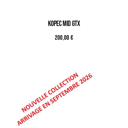
KOPEC MID GTX
200,00
€