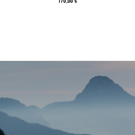
170,00
€