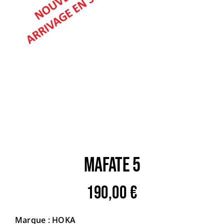
Trail
Escalade / Alpinisme
Bons Plans
MAFATE 5
190,00
€
Marque : HOKA