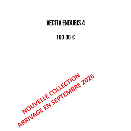
VECTIV ENDURIS 4
160,00
€