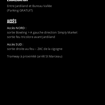
Entre Jardiland et Bureau Vallée
(Parking GRATUIT)
ACCÈS
Accès NORD :
sortie Bowling > A gauche direction Simply Market
sortie feu tricolore avant Jardiland
Accès SUD :
sortie droite au feu – ZAC de la cigogne
Tramway à proximité (arrêt St Marceau)