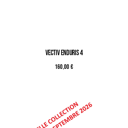
VECTIV ENDURIS 4
160,00
€