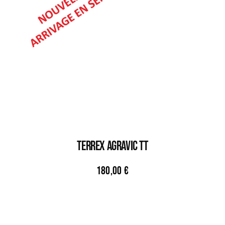
TERREX AGRAVIC TT
180,00
€