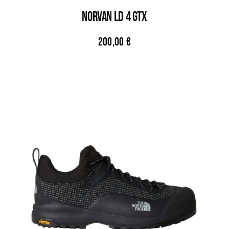
NORVAN LD 4 GTX
200,00
€