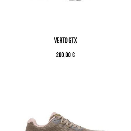
VERTO GTX
200,00
€