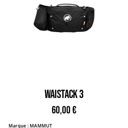
Trail
Escalade / Alpinisme
Bons Plans
WAISTACK 3
60,00
€
Marque : MAMMUT