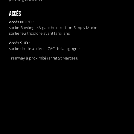
ACCÈS
Accès NORD :
sortie Bowling > A gauche direction Simply Market
sortie feu tricolore avant Jardiland
Accès SUD :
sortie droite au feu – ZAC de la cigogne
Tramway à proximité (arrêt St Marceau)