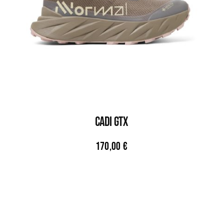
CADI GTX
170,00
€