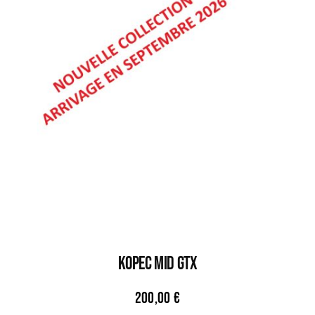
KOPEC MID GTX
200,00
€