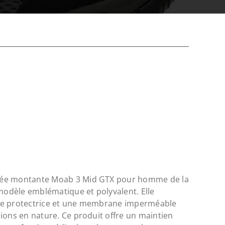
née montante Moab 3 Mid GTX pour homme de la
dèle emblématique et polyvalent. Elle
te protectrice et une membrane imperméable
ions en nature. Ce produit offre un maintien