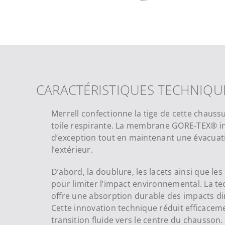
CARACTÉRISTIQUES TECHNIQU
Merrell confectionne la tige de cette chauss
toile respirante. La membrane GORE-TEX® i
d’exception tout en maintenant une évacuati
l’extérieur.
D’abord, la doublure, les lacets ainsi que le
pour limiter l’impact environnemental. La
offre une absorption durable des impacts di
Cette innovation technique réduit efficaceme
transition fluide vers le centre du chausson.