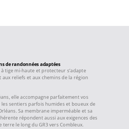
ons de randonnées adaptées
à tige mi-haute et protecteur s’adapte
 aux reliefs et aux chemins de la région
éans, elle accompagne parfaitement vos
r les sentiers parfois humides et boueux de
’Orléans. Sa membrane imperméable et sa
hérente répondent aussi aux exigences des
 terre le long du GR3 vers Combleux.