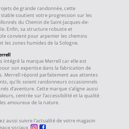
rojets de grande randonnée, cette
stable soutient votre progression sur les
allonnés du Chemin de Saint-Jacques-de-
e. Enfin, sa structure robuste et
le convient pour arpenter les chemins
 et les zones humides de la Sologne.
rrell
 intégré la marque Merrell car elle est
our son expertise dans la fabrication de
. Merrell répond parfaitement aux attentes
ents, qu’ils soient randonneurs occasionnels
nés d’aventure. Cette marque s’aligne aussi
leurs, centrée sur l’accessibilité et la qualité
les amoureux de la nature.
z aussi suivre l’actualité de votre magasin
seaux sociaux