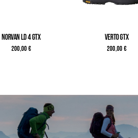
NORVAN LD 4 GTX
VERTO GTX
200,00
€
200,00
€