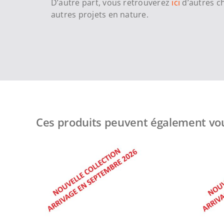
D’autre part, vous retrouverez
ici
d’autres 
autres projets en nature.
Ces produits peuvent également vou