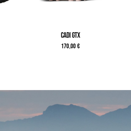
CADI GTX
170,00
€