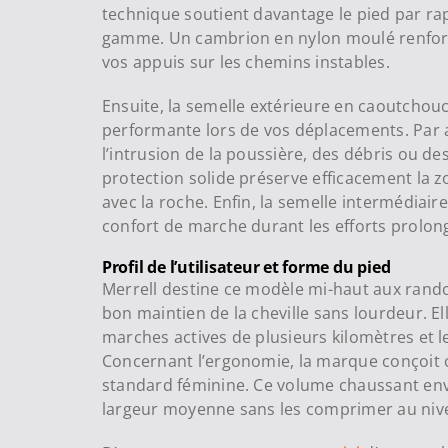
technique soutient davantage le pied par ra
gamme. Un cambrion en nylon moulé renforce
vos appuis sur les chemins instables.
Ensuite, la semelle extérieure en caoutch
performante lors de vos déplacements. Par ai
l’intrusion de la poussière, des débris ou de
protection solide préserve efficacement la zo
avec la roche. Enfin, la semelle intermédiair
confort de marche durant les efforts prolon
Profil de l’utilisateur et forme du pied
Merrell destine ce modèle mi-haut aux rand
bon maintien de la cheville sans lourdeur. E
marches actives de plusieurs kilomètres et 
Concernant l’ergonomie, la marque conçoit 
standard féminine. Ce volume chaussant env
largeur moyenne sans les comprimer au nive