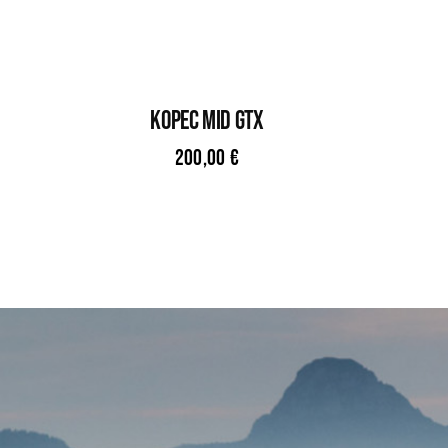
KOPEC MID GTX
200,00
€