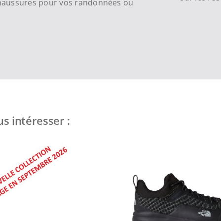
chaussures pour vos randonnées ou
s intéresser :