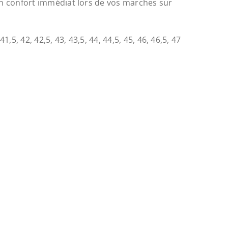
 un confort immédiat lors de vos marches sur
 41,5, 42, 42,5, 43, 43,5, 44, 44,5, 45, 46, 46,5, 47