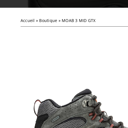
Accueil
»
Boutique
»
MOAB 3 MID GTX