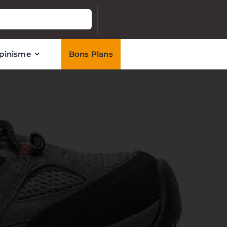
lpinisme
Bons Plans