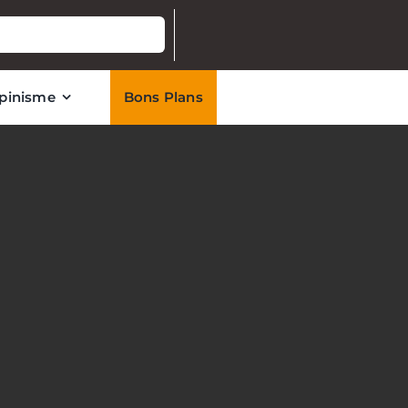
lpinisme
Bons Plans