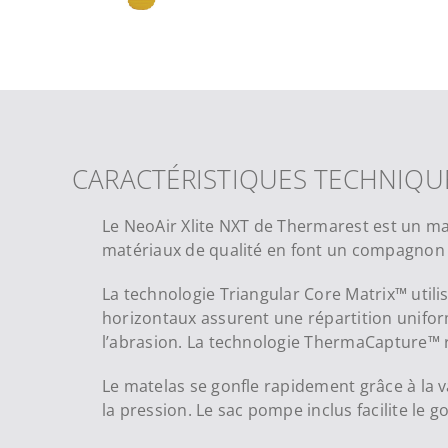
CARACTÉRISTIQUES TECHNIQU
Le NeoAir Xlite NXT de Thermarest est un mat
matériaux de qualité en font un compagnon i
La technologie Triangular Core Matrix™ utili
horizontaux assurent une répartition uniforme
l’abrasion. La technologie ThermaCapture™ ré
Le matelas se gonfle rapidement grâce à la v
la pression. Le sac pompe inclus facilite le