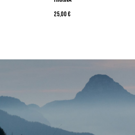
25,00
€