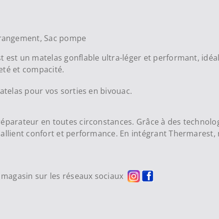
e rangement, Sac pompe
est un matelas gonflable ultra-léger et performant, idéal 
eté et compacité.
telas pour vos sorties en bivouac.
réparateur en toutes circonstances. Grâce à des technolo
 allient confort et performance. En intégrant Thermarest
re magasin sur les réseaux sociaux