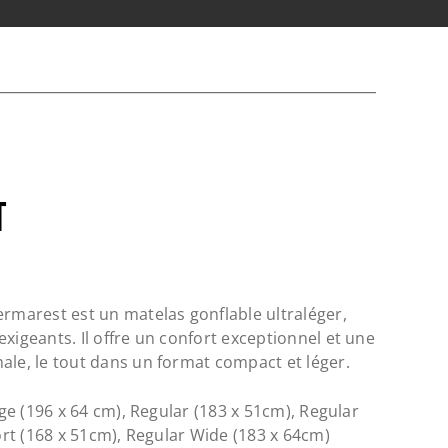
T
ermarest est un matelas gonflable ultraléger,
xigeants. Il offre un confort exceptionnel et une
ale, le tout dans un format compact et léger.
ge (196 x 64 cm), Regular (183 x 51cm), Regular
rt (168 x 51cm), Regular Wide (183 x 64cm)