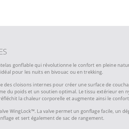
ES
elas gonflable qui révolutionne le confort en pleine natu
déal pour les nuits en bivouac ou en trekking.
se des cloisons internes pour créer une surface de coucha
 du poids et un soutien optimal. Le tissu extérieur en nyl
fléchit la chaleur corporelle et augmente ainsi le confor
alve WingLock™. La valve permet un gonflage facile, un d
 gonflage et sert également de sac de rangement.