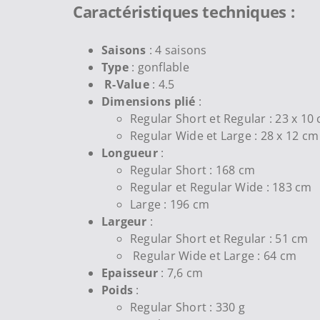
Caractéristiques techniques :
Saisons
: 4 saisons
Type
: gonflable
R-Value
: 4.5
Dimensions plié
:
Regular Short et Regular : 23 x 10
Regular Wide et Large : 28 x 12 cm
Longueur
:
Regular Short : 168 cm
Regular et Regular Wide : 183 cm
Large : 196 cm
Largeur
:
Regular Short et Regular : 51 cm
Regular Wide et Large : 64 cm
Epaisseur
: 7,6 cm
Poids
:
Regular Short : 330 g