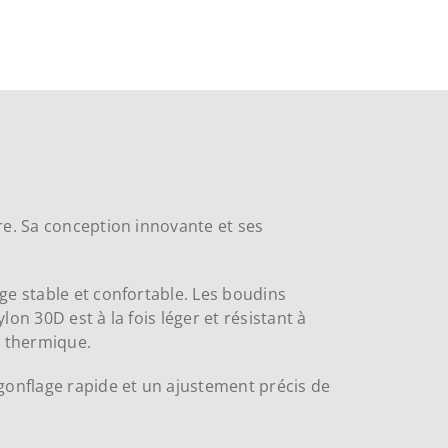
re. Sa conception innovante et ses
ge stable et confortable. Les boudins
on 30D est à la fois léger et résistant à
t thermique.
égonflage rapide et un ajustement précis de