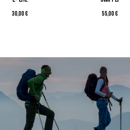
30,00
€
55,00
€