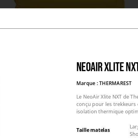
NEOAIR XLITE NX
Marque : THERMAREST
Le NeoAir Xlite NXT de Th
conçu pour les trekkeurs e
isolation thermique optim
Lar
Taille matelas
Sho