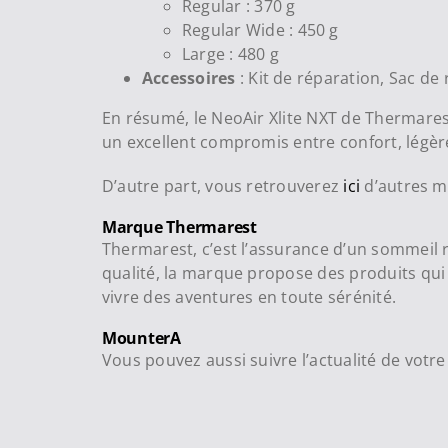
Regular : 370 g
Regular Wide : 450 g
Large : 480 g
Accessoires
: Kit de réparation, Sac d
En résumé, le NeoAir Xlite NXT de Thermarest 
un excellent compromis entre confort, légèr
D’autre part, vous retrouverez
ici
d’autres ma
Marque Thermarest
Thermarest, c’est l’assurance d’un sommeil 
qualité, la marque propose des produits qui
vivre des aventures en toute sérénité.
MounterA
Vous pouvez aussi suivre l’actualité de vot