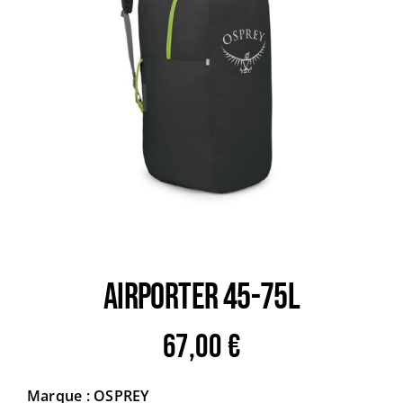
Trail
Escalade / Alpinisme
Bons Plans
AIRPORTER 45-75L
67,00
€
Marque : OSPREY