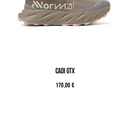
CADI GTX
170,00
€