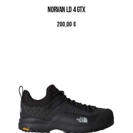
NORVAN LD 4 GTX
200,00
€