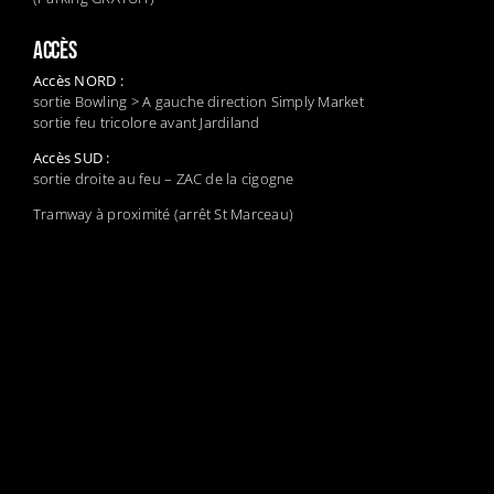
ACCÈS
Accès NORD :
sortie Bowling > A gauche direction Simply Market
sortie feu tricolore avant Jardiland
Accès SUD :
sortie droite au feu – ZAC de la cigogne
Tramway à proximité (arrêt St Marceau)