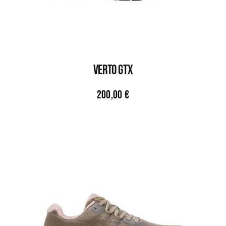
VERTO GTX
200,00
€