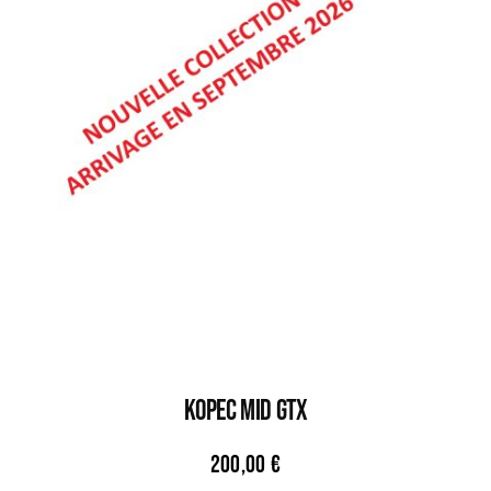
KOPEC MID GTX
200,00
€