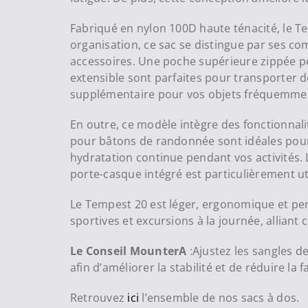
Fabriqué en nylon 100D haute ténacité, le Temp
organisation, ce sac se distingue par ses c
accessoires. Une poche supérieure zippée per
extensible sont parfaites pour transporter de
supplémentaire pour vos objets fréquemment
En outre, ce modèle intègre des fonctionnal
pour bâtons de randonnée sont idéales pour l
hydratation continue pendant vos activités. L
porte-casque intégré est particulièrement ut
Le Tempest 20 est léger, ergonomique et pe
sportives et excursions à la journée, alliant 
Le Conseil MounterA
:Ajustez les sangles d
afin d’améliorer la stabilité et de réduire la 
Retrouvez
ici
l’ensemble de nos sacs à dos.