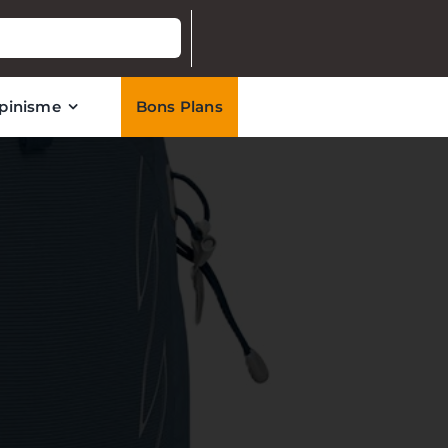
lpinisme
Bons Plans