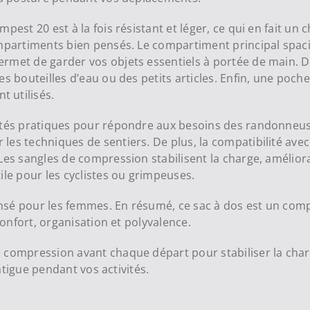
est 20 est à la fois résistant et léger, ce qui en fait un 
ompartiments bien pensés. Le compartiment principal spac
met de garder vos objets essentiels à portée de main. De 
s bouteilles d’eau ou des petits articles. Enfin, une poche
 utilisés.
ités pratiques pour répondre aux besoins des randonneuses
es techniques de sentiers. De plus, la compatibilité avec
es sangles de compression stabilisent la charge, amélioran
ile pour les cyclistes ou grimpeuses.
nsé pour les femmes. En résumé, ce sac à dos est un com
confort, organisation et polyvalence.
e compression avant chaque départ pour stabiliser la char
fatigue pendant vos activités.