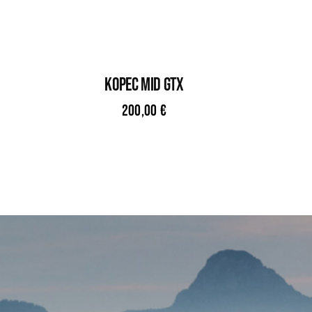
KOPEC MID GTX
200,00
€