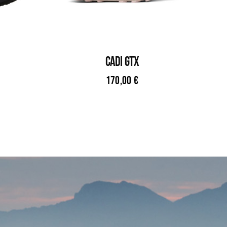
CADI GTX
170,00
€