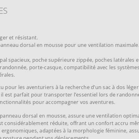
ES
er et résistant.
anneau dorsal en mousse pour une ventilation maximale
l spacieux, poche supérieure zippée, poches latérales en 
randonnée, porte-casque, compatibilité avec les systèmes 
érales.
 pour les aventuriers à la recherche d’un sac à dos léger
 il est parfait pour transporter l’essentiel lors de randonn
fonctionnalités pour accompagner vos aventures.
 panneau dorsal en mousse, assure une ventilation optim
st considérablement réduite, offrant un confort accru même
le ergonomiques, adaptées à la morphologie féminine, assu
 la posture pendant vos déplacements.