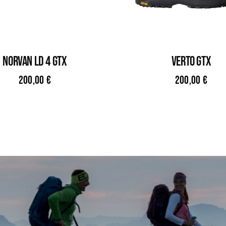
NORVAN LD 4 GTX
VERTO GTX
200,00
€
200,00
€