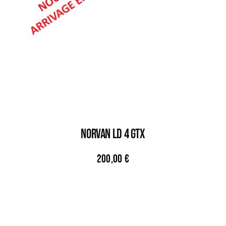
NORVAN LD 4 GTX
200,00
€