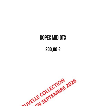
KOPEC MID GTX
200,00
€