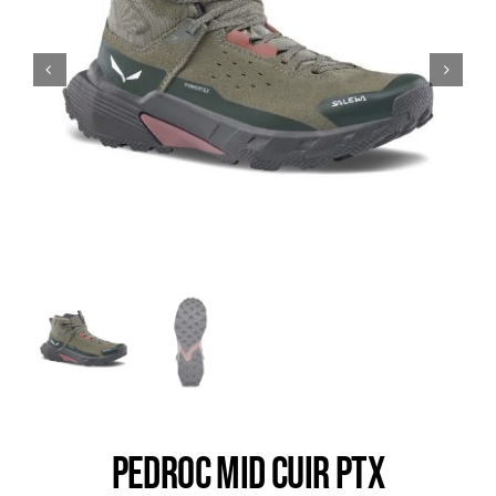
Trail
Escalade / Alpinisme
Bons Plans
PEDROC MID CUIR PTX