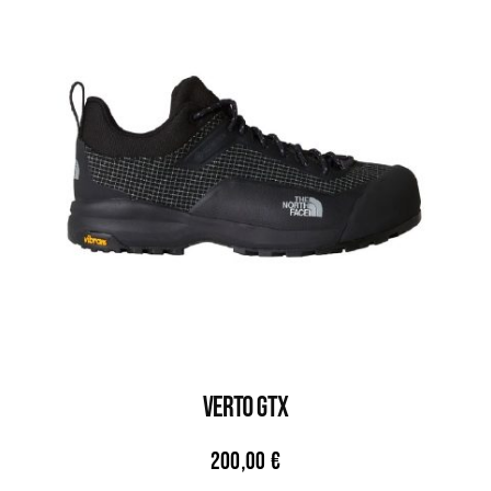
VERTO GTX
200,00
€