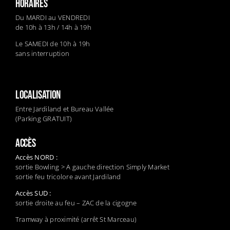
HORAIRES
Du MARDI au VENDREDI
de 10h à 13h / 14h à 19h
Le SAMEDI de 10h à 19h
sans interruption
LOCALISATION
Entre Jardiland et Bureau Vallée
(Parking GRATUIT)
ACCÈS
Accès NORD :
sortie Bowling > A gauche direction Simply Market
sortie feu tricolore avant Jardiland
Accès SUD :
sortie droite au feu – ZAC de la cigogne
Tramway à proximité (arrêt St Marceau)