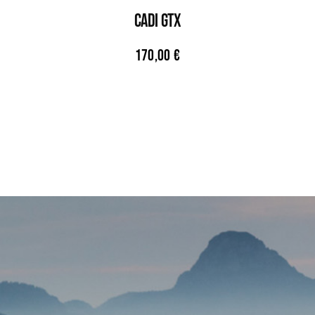
CADI GTX
170,00
€