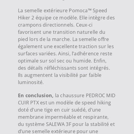
La semelle extérieure Pomoca™ Speed
Hiker 2 équipe ce modèle. Elle intègre des
crampons directionnels. Ceux-ci
favorisent une transition naturelle du
pied lors de la marche. La semelle offre
également une excellente traction sur les
surfaces variées. Ainsi, l’adhérence reste
optimale sur sol sec ou humide. Enfin,
des détails réfléchissants sont intégrés.
Ils augmentent la visibilité par faible
luminosité.
En conclusion,
la chaussure PEDROC MID
CUIR PTX est un modèle de speed hiking
doté d’une tige en cuir suédé, d’une
membrane imperméable et respirante,
du système SALEWA 3F pour la stabilité et
d’une semelle extérieure pour une