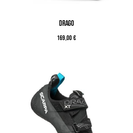
DRAGO
169,00
€