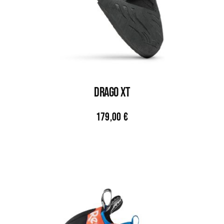
DRAGO XT
179,00
€