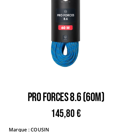
Trail
Escalade / Alpinisme
Bons Plans
PRO FORCES 8.6 (60m)
145,80
€
Marque : COUSIN