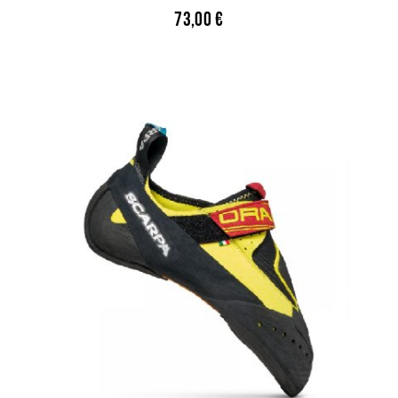
73,00
€