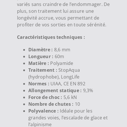
variés sans craindre de l’endommager. De
plus, son traitement lui assure une
longévité accrue, vous permettant de
profiter de vos sorties en toute sérénité.
Caractéristiques techniques :
Diamètre :
8,6 mm
Longueur :
60m
Matière :
Polyamide
Traitement :
StopAqua
(hydrophobe), LongLife
Normes :
UIAA, CE EN 892
Allongement statique :
9,3%
Force de choc :
5,6 kN
Nombre de chutes :
10
Polyvalence :
Idéale pour les
grandes voies, l’escalade de glace et
l’alpinisme