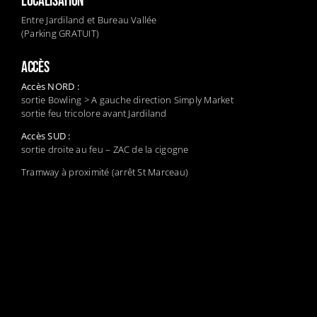
LOCALISATION
Entre Jardiland et Bureau Vallée
(Parking GRATUIT)
ACCÈS
Accès NORD :
sortie Bowling > A gauche direction Simply Market
sortie feu tricolore avant Jardiland
Accès SUD :
sortie droite au feu – ZAC de la cigogne
Tramway à proximité (arrêt St Marceau)