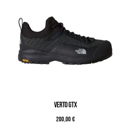
VERTO GTX
200,00
€