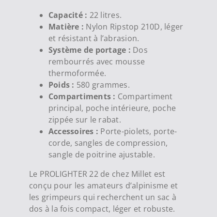
Capacité :
22 litres.
Matière :
Nylon Ripstop 210D, léger
et résistant à l’abrasion.
Système de portage :
Dos
rembourrés avec mousse
thermoformée.
Poids :
580 grammes.
Compartiments :
Compartiment
principal, poche intérieure, poche
zippée sur le rabat.
Accessoires :
Porte-piolets, porte-
corde, sangles de compression,
sangle de poitrine ajustable.
Le PROLIGHTER 22 de chez Millet est
conçu pour les amateurs d’alpinisme et
les grimpeurs qui recherchent un sac à
dos à la fois compact, léger et robuste.