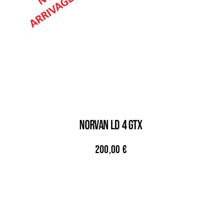
NORVAN LD 4 GTX
200,00
€