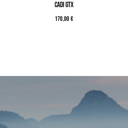
CADI GTX
170,00
€