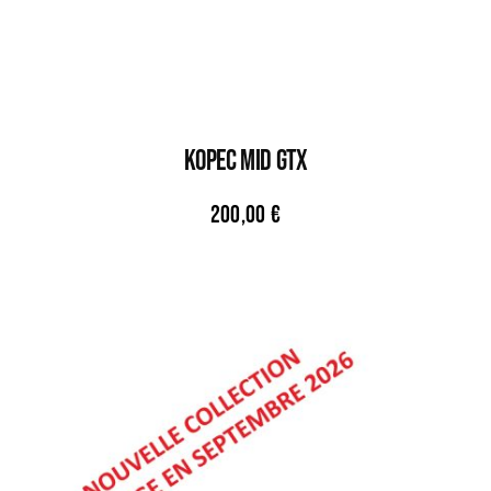
KOPEC MID GTX
200,00
€