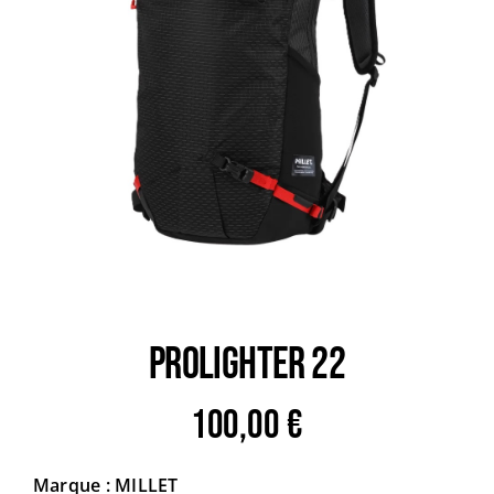
Trail
Escalade / Alpinisme
Bons Plans
PROLIGHTER 22
100,00
€
Marque : MILLET