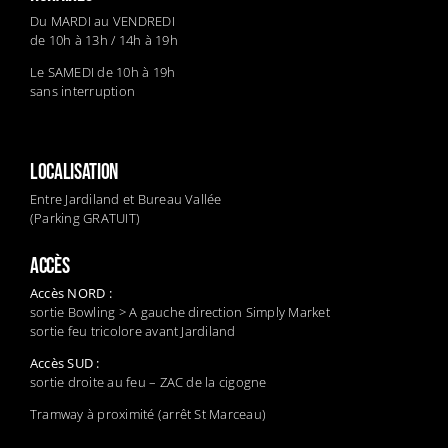
Du MARDI au VENDREDI
de 10h à 13h / 14h à 19h
Le SAMEDI de 10h à 19h
sans interruption
LOCALISATION
Entre Jardiland et Bureau Vallée
(Parking GRATUIT)
ACCÈS
Accès NORD :
sortie Bowling > A gauche direction Simply Market
sortie feu tricolore avant Jardiland
Accès SUD :
sortie droite au feu – ZAC de la cigogne
Tramway à proximité (arrêt St Marceau)