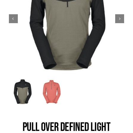
Trail
Escalade / Alpinisme
Bons Plans
PULL OVER DEFINED LIGHT