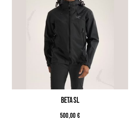
BETA SL
500,00
€