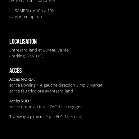
de 10h à 13h / 14h à 19h
Le SAMEDI de 10h à 19h
sans interruption
LOCALISATION
Entre Jardiland et Bureau Vallée
(Parking GRATUIT)
ACCÈS
Accès NORD :
sortie Bowling > A gauche direction Simply Market
sortie feu tricolore avant Jardiland
Accès SUD :
sortie droite au feu – ZAC de la cigogne
Tramway à proximité (arrêt St Marceau)