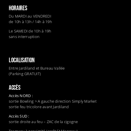
HORAIRES
Du MARDI au VENDREDI
de 10h à 13h / 14h à 19h
Le SAMEDI de 10h à 19h
sans interruption
LOCALISATION
Entre Jardiland et Bureau Vallée
(Parking GRATUIT)
ACCÈS
Accès NORD :
sortie Bowling > A gauche direction Simply Market
sortie feu tricolore avant Jardiland
Accès SUD :
sortie droite au feu – ZAC de la cigogne