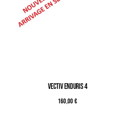
VECTIV ENDURIS 4
160,00
€