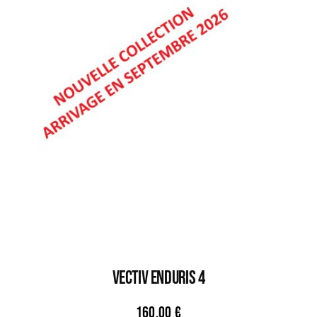
VECTIV ENDURIS 4
160,00
€