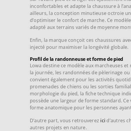
inconfortables et adapte la chaussure à l’a
ailleurs, la conception minutieuse octroie une
d’optimiser le confort de marche. Ce modèle 
adapté aux terrains variés de moyenne mon
Enfin, la marque conçoit ces chaussures avec
injecté pour maximiser la longévité globale.
Profil de la randonneuse et forme de pied
Lowa destine ce modèle aux marcheuses et 
la journée, les randonnées de pèlerinage ou 
convient également pour les activités quoti
promenades de chiens ou les sorties familia
morphologie du pied, la fiche technique ind
possède une largeur de forme standard. Ce 
forme anatomique pour les personnes ayant
D’autre part, vous retrouverez
ici
d’autres c
autres projets en nature.