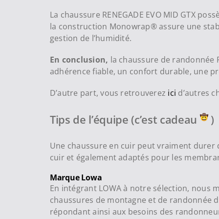
La chaussure RENEGADE EVO MID GTX possède 
la construction Monowrap® assure une stabi
gestion de l’humidité.
En conclusion,
la chaussure de randonnée R
adhérence fiable, un confort durable, une pr
D’autre part, vous retrouverez
ici
d’autres c
Tips de l’équipe (c’est cadeau
)
Une chaussure en cuir peut vraiment durer da
cuir et également adaptés pour les membr
Marque Lowa
En intégrant LOWA à notre sélection, nous m
chaussures de montagne et de randonnée depu
répondant ainsi aux besoins des randonneurs