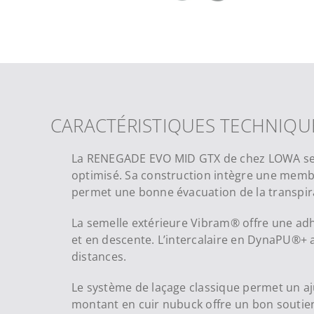
CARACTÉRISTIQUES TECHNIQU
La RENEGADE EVO MID GTX de chez LOWA se ré
optimisé. Sa construction intègre une memb
permet une bonne évacuation de la transpir
La semelle extérieure Vibram® offre une adhé
et en descente. L’intercalaire en DynaPU®+ a
distances.
Le système de laçage classique permet un aju
montant en cuir nubuck offre un bon soutien d