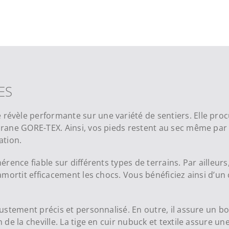
ES
vèle performante sur une variété de sentiers. Elle proc
rane GORE-TEX. Ainsi, vos pieds restent au sec même pa
ation.
rence fiable sur différents types de terrains. Par ailleur
mortit efficacement les chocs. Vous bénéficiez ainsi d’u
stement précis et personnalisé. En outre, il assure un bo
e la cheville. La tige en cuir nubuck et textile assure un