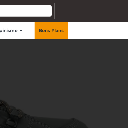
lpinisme
Bons Plans