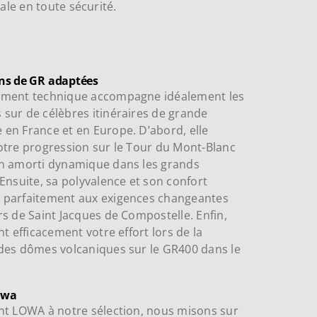
ale en toute sécurité.
ns de GR adaptées
ement technique accompagne idéalement les
sur de célèbres itinéraires de grande
en France et en Europe. D’abord, elle
otre progression sur le Tour du Mont-Blanc
on amorti dynamique dans les grands
 Ensuite, sa polyvalence et son confort
 parfaitement aux exigences changeantes
rs de Saint Jacques de Compostelle. Enfin,
nt efficacement votre effort lors de la
des dômes volcaniques sur le GR400 dans le
owa
nt LOWA à notre sélection, nous misons sur