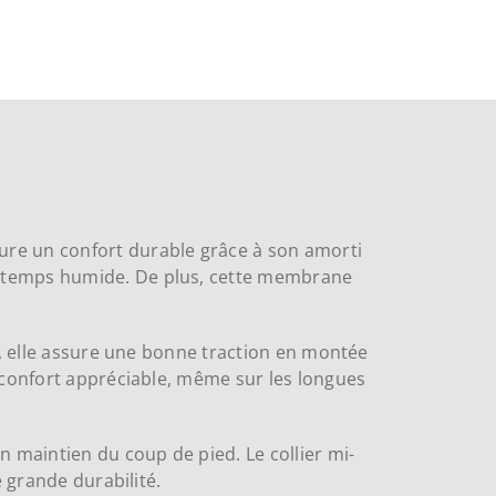
ure un confort durable grâce à son amorti
r temps humide. De plus, cette membrane
s, elle assure une bonne traction en montée
n confort appréciable, même sur les longues
n maintien du coup de pied. Le collier mi-
e grande durabilité.