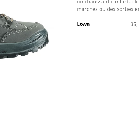
un chaussant confortable 
marches ou des sorties en
Lowa
35,