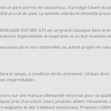
un pare-pierres en caoutchouc. Il protège l’avant du pi
lité accrue du pied. La semelle intérieure amovible proc
ENEGADE EVO MID GTX est un grand classique dans le mili
otection imperméable et respirante et un bon maintien de 
haussures pour vos randonnées ou autres projets en natu
ns le temps, à condition de les entretenir. Utilisez donc 
anes imperméables.
isons sur une marque allemande reconnue pour sa qualité
is près d’un siècle. Leurs produits allient robustesse, c
 exigeants et des trekkeurs aventureux. Proposer LOWA, c