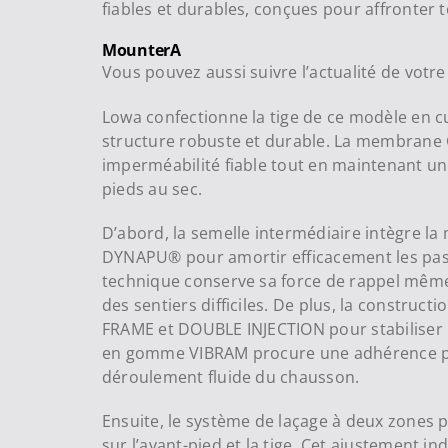
fiables et durables, conçues pour affronter 
MounterA
Vous pouvez aussi suivre l’actualité de vot
Lowa confectionne la tige de ce modèle en c
structure robuste et durable. La membrane
imperméabilité fiable tout en maintenant une
pieds au sec.
D’abord, la semelle intermédiaire intègre 
DYNAPU® pour amortir efficacement les pas
technique conserve sa force de rappel même
des sentiers difficiles. De plus, la construct
FRAME et DOUBLE INJECTION pour stabiliser l
en gomme VIBRAM procure une adhérence p
déroulement fluide du chausson.
Ensuite, le système de laçage à deux zones 
sur l’avant-pied et la tige. Cet ajustement in