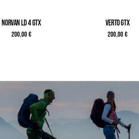
NORVAN LD 4 GTX
VERTO GTX
200,00
€
200,00
€