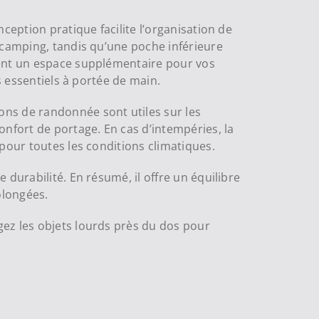
ception pratique facilite l’organisation de
 camping, tandis qu’une poche inférieure
rent un espace supplémentaire pour vos
s essentiels à portée de main.
ons de randonnée sont utiles sur les
onfort de portage. En cas d’intempéries, la
pour toutes les conditions climatiques.
durabilité. En résumé, il offre un équilibre
olongées.
gez les objets lourds près du dos pour