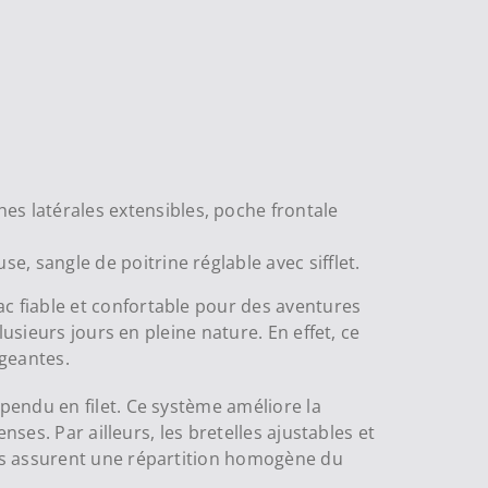
s latérales extensibles, poche frontale
, sangle de poitrine réglable avec sifflet.
 fiable et confortable pour des aventures
usieurs jours en pleine nature. En effet, ce
igeantes.
pendu en filet. Ce système améliore la
ses. Par ailleurs, les bretelles ajustables et
es assurent une répartition homogène du