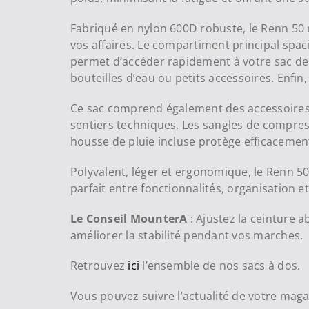
Fabriqué en nylon 600D robuste, le Renn 50 ré
vos affaires. Le compartiment principal spac
permet d’accéder rapidement à votre sac de 
bouteilles d’eau ou petits accessoires. Enfin
Ce sac comprend également des accessoires e
sentiers techniques. Les sangles de compress
housse de pluie incluse protège efficacement
Polyvalent, léger et ergonomique, le Renn 50
parfait entre fonctionnalités, organisation 
Le Conseil MounterA
: Ajustez la ceinture 
améliorer la stabilité pendant vos marches.
Retrouvez
ici
l’ensemble de nos sacs à dos.
Vous pouvez suivre l’actualité de votre mag