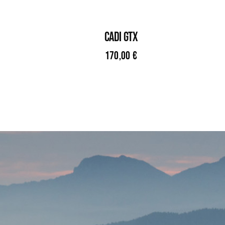
CADI GTX
170,00
€