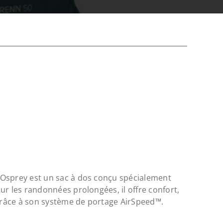
Osprey est un sac à dos conçu spécialement
ur les randonnées prolongées, il offre confort,
 grâce à son système de portage AirSpeed™.