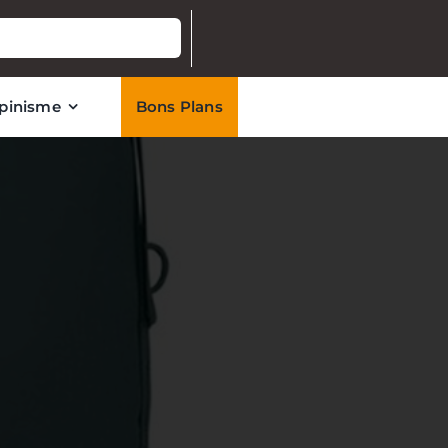
lpinisme
Bons Plans