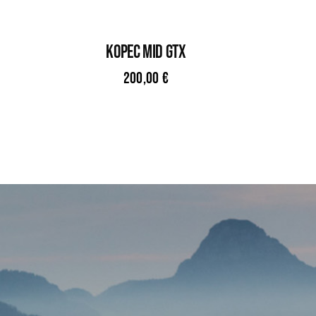
KOPEC MID GTX
200,00
€