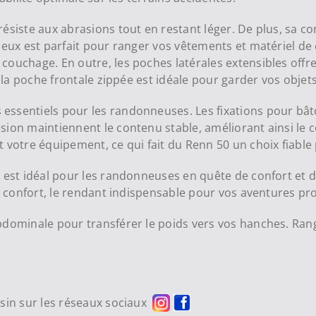
siste aux abrasions tout en restant léger. De plus, sa con
ieux est parfait pour ranger vos vêtements et matériel de
couchage. En outre, les poches latérales extensibles off
, la poche frontale zippée est idéale pour garder vos objet
ssentiels pour les randonneuses. Les fixations pour bât
ion maintiennent le contenu stable, améliorant ainsi le c
 votre équipement, ce qui fait du Renn 50 un choix fiable 
 est idéal pour les randonneuses en quête de confort et de 
et confort, le rendant indispensable pour vos aventures pr
abdominale pour transférer le poids vers vos hanches. Ran
asin sur les réseaux sociaux