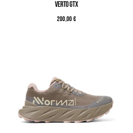
VERTO GTX
200,00
€