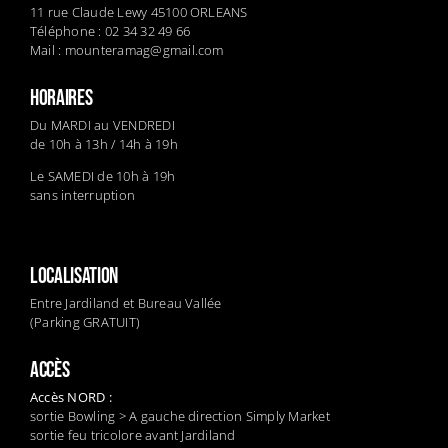
11 rue Claude Lewy 45100 ORLEANS
Téléphone : 02 34 32 49 66
Mail :
mounteramag@gmail.com
HORAIRES
Du MARDI au VENDREDI
de 10h à 13h / 14h à 19h
Le SAMEDI de 10h à 19h
sans interruption
LOCALISATION
Entre Jardiland et Bureau Vallée
(Parking GRATUIT)
ACCÈS
Accès NORD :
sortie Bowling > A gauche direction Simply Market
sortie feu tricolore avant Jardiland