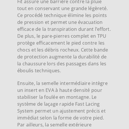
Fit assure une barrière contre la pluie
tout en conservant une grande légèreté.
Ce procédé technique élimine les points
de pression et permet une évacuation
efficace de la transpiration durant l’effort.
De plus, le pare-pierres complet en TPU
protège efficacement le pied contre les
chocs et les débris rocheux. Cette bande
de protection augmente la durabilité de
la chaussure lors des passages dans les
éboulis techniques.
Ensuite, la semelle intermédiaire intègre
un insert en EVA à haute densité pour
stabiliser la foulée en montagne. Le
système de laçage rapide Fast Lacing
System permet un ajustement précis et
immédiat selon la forme de votre pied.
Par ailleurs, la semelle extérieure