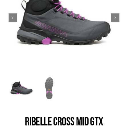
Trail
Escalade / Alpinisme
Bons Plans
RIBELLE CROSS MID GTX