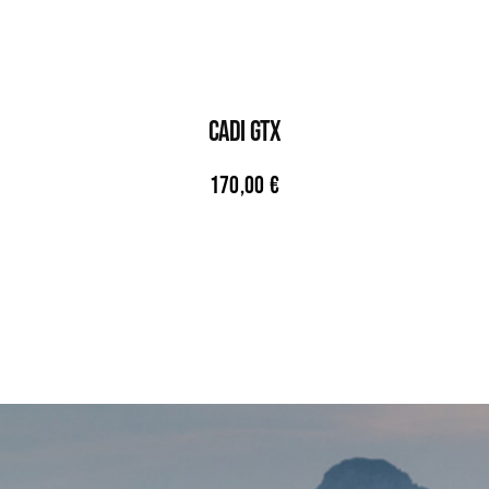
CADI GTX
170,00
€