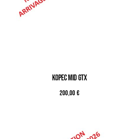
KOPEC MID GTX
200,00
€