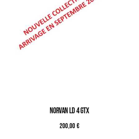
NORVAN LD 4 GTX
200,00
€