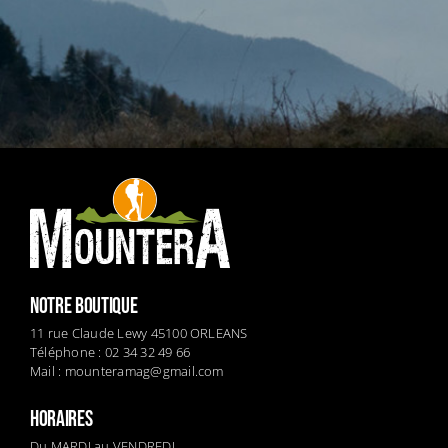
NOTRE BOUTIQUE
11 rue Claude Lewy 45100 ORLEANS
Téléphone : 02 34 32 49 66
Mail :
mounteramag@gmail.com
HORAIRES
Du MARDI au VENDREDI