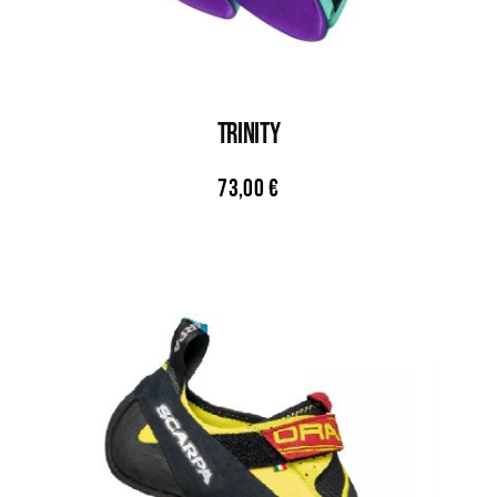
TRINITY
73,00
€