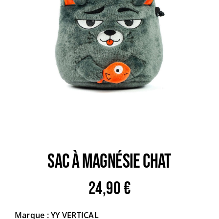
Trail
Escalade / Alpinisme
Bons Plans
Sac à magnésie CHAT
24,90
€
Marque : YY VERTICAL