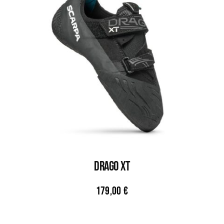
DRAGO XT
179,00
€