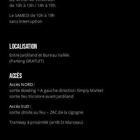
de 10h à 13h / 14h à 19h
Le SAMEDI de 10h à 19h
sans interruption
LOCALISATION
Entre Jardiland et Bureau Vallée
(Parking GRATUIT)
ACCÈS
Accès NORD :
sortie Bowling > A gauche direction Simply Market
sortie feu tricolore avant Jardiland
Accès SUD :
sortie droite au feu – ZAC de la cigogne
Tramway à proximité (arrêt St Marceau)