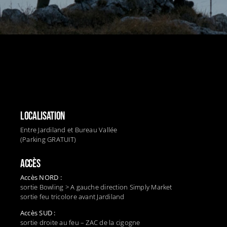
LOCALISATION
Entre Jardiland et Bureau Vallée
(Parking GRATUIT)
ACCÈS
Accès NORD :
sortie Bowling > A gauche direction Simply Market
sortie feu tricolore avant Jardiland
Accès SUD :
sortie droite au feu – ZAC de la cigogne