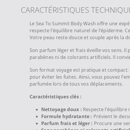
CARACTÉRISTIQUES TECHNIQU
Le Sea To Summit Body Wash offre une expéri
respecte l’équilibre naturel de l’épiderme. C
Votre peau reste douce et souple après la d
Son parfum léger et frais éveille vos sens. 
parabènes ni de colorants artificiels. Il con
Son format voyage est pratique et compact. V
pour éviter les fuites. Ainsi, vous pouvez l
parfumée lors de tous vos déplacements.
Caractéristiques clés :
Nettoyage doux :
Respecte l’équilibre 
Formule hydratante :
Prévient le des
Parfum frais et léger :
Procure une sen