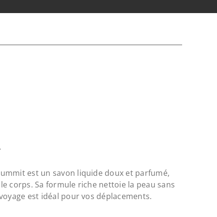
T
ummit est un savon liquide doux et parfumé,
e corps. Sa formule riche nettoie la peau sans
 voyage est idéal pour vos déplacements.