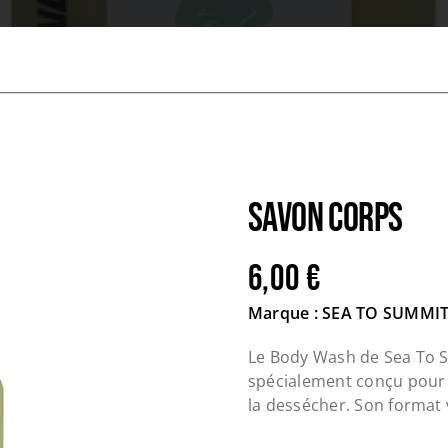
SAVON CORPS
6,00
€
Marque : SEA TO SUMMI
Le Body Wash de Sea To S
spécialement conçu pour l
la dessécher. Son format