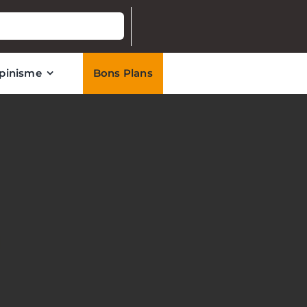
lpinisme
Bons Plans