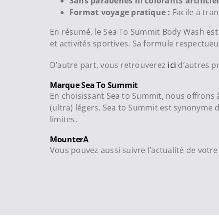
Sans parabènes ni colorants artificiel
Format voyage pratique :
Facile à tra
En résumé, le Sea To Summit Body Wash est u
et activités sportives. Sa formule respectue
D’autre part, vous retrouverez
ici
d’autres pr
Marque Sea To Summit
En choisissant Sea to Summit, nous offrons à
(ultra) légers, Sea to Summit est synonyme d
limites.
MounterA
Vous pouvez aussi suivre l’actualité de vot