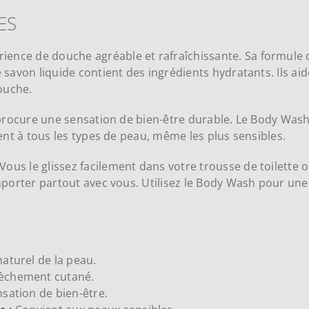
ES
ence de douche agréable et rafraîchissante. Sa formule d
e savon liquide contient des ingrédients hydratants. Ils a
ouche.
Il procure une sensation de bien-être durable. Le Body Wa
vient à tous les types de peau, même les plus sensibles.
ous le glissez facilement dans votre trousse de toilette o
’emporter partout avec vous. Utilisez le Body Wash pour u
naturel de la peau.
sèchement cutané.
sation de bien-être.