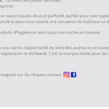
s :
Convient aux peaux sensibles.
nsporter.
n savon liquide doux et parfumé, parfait pour une hygiè
use de la peau vous assure une sensation de fraîcheur et d
oduits d’hygiène et soins pour vos sorties en bivouac.
 nos clients l’opportunité de vivre des aventures en toute
’exploration et de liberté. C’est la marque idéale pour le
re magasin sur les réseaux sociaux