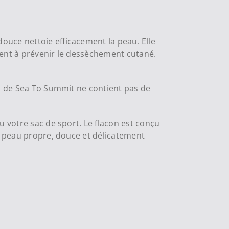
ouce nettoie efficacement la peau. Elle
ident à prévenir le dessèchement cutané.
sh de Sea To Summit ne contient pas de
u votre sac de sport. Le flacon est conçu
ne peau propre, douce et délicatement