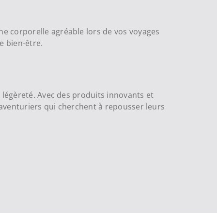
ne corporelle agréable lors de vos voyages
e bien-être.
 légèreté. Avec des produits innovants et
s aventuriers qui cherchent à repousser leurs