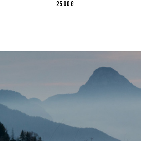
25,00
€