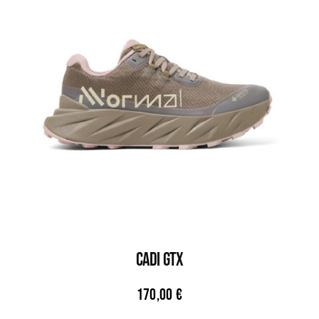
CADI GTX
170,00
€