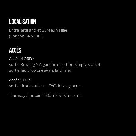
LOCALISATION
Entre Jardiland et Bureau Vallée
(Parking GRATUIT)
ACCÈS
Accès NORD :
sortie Bowling > A gauche direction Simply Market
sortie feu tricolore avant Jardiland
Accès SUD :
sortie droite au feu – ZAC de la cigogne
Tramway à proximité (arrêt St Marceau)