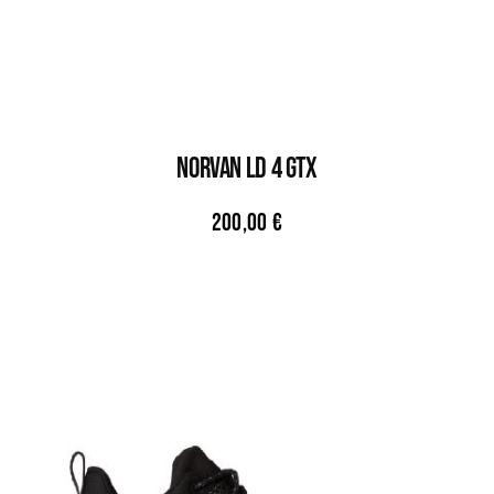
NORVAN LD 4 GTX
200,00
€