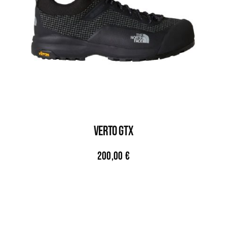
VERTO GTX
200,00
€