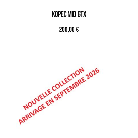
KOPEC MID GTX
200,00
€