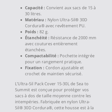
Capacité :
Convient aux sacs de 15 à
30 litres.
Matériau :
Nylon Ultra-Sil® 30D
Cordura® avec revêtement PU.
Poids :
82 g.
Étanchéité :
Résistance de 2000 mm
avec coutures entièrement
étanchées.
Compactabilité :
Pochette intégrée
pour un rangement pratique.
Fixation :
Cordon ajustable et
crochet de maintien sécurisé.
L’Ultra-Sil Pack Cover 15-30L de Sea to
Summit est conçue pour protéger vos
sacs à dos de taille moyenne contre les
intempéries. Fabriquée en nylon Ultra-
Sil® 30D Cordura®, cette housse est à la