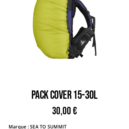
Trail
Escalade / Alpinisme
Bons Plans
PACK COVER 15-30L
30,00
€
Marque : SEA TO SUMMIT