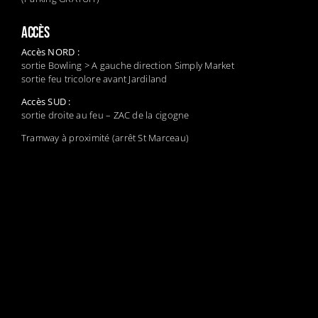
ACCÈS
Accès NORD :
sortie Bowling > A gauche direction Simply Market
sortie feu tricolore avant Jardiland
Accès SUD :
sortie droite au feu – ZAC de la cigogne
Tramway à proximité (arrêt St Marceau)