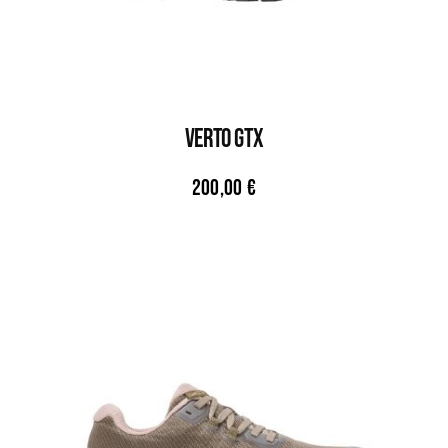
VERTO GTX
200,00
€