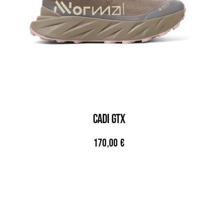
CADI GTX
170,00
€