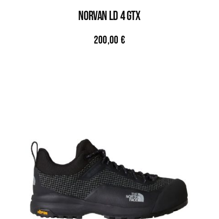
NORVAN LD 4 GTX
200,00
€