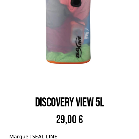
Trail
Escalade / Alpinisme
Bons Plans
DISCOVERY VIEW 5L
29,00
€
Marque : SEAL LINE