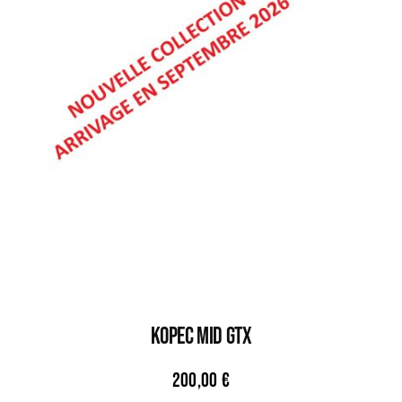
KOPEC MID GTX
200,00
€