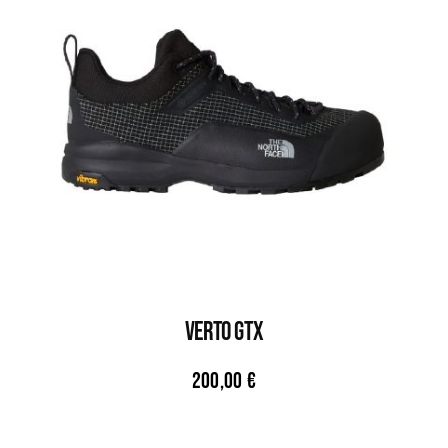
VERTO GTX
200,00
€