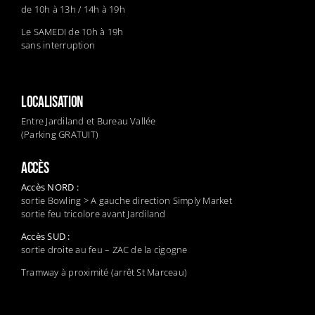
de 10h à 13h / 14h à 19h
Le SAMEDI de 10h à 19h
sans interruption
LOCALISATION
Entre Jardiland et Bureau Vallée
(Parking GRATUIT)
ACCÈS
Accès NORD :
sortie Bowling > A gauche direction Simply Market
sortie feu tricolore avant Jardiland
Accès SUD :
sortie droite au feu – ZAC de la cigogne
Tramway à proximité (arrêt St Marceau)