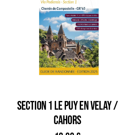
Trail
Escalade / Alpinisme
Bons Plans
SECTION 1 LE PUY EN VELAY /
CAHORS