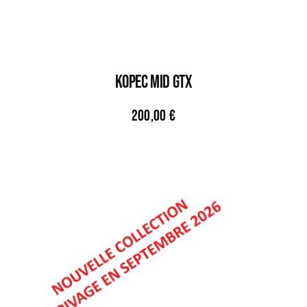
KOPEC MID GTX
200,00
€