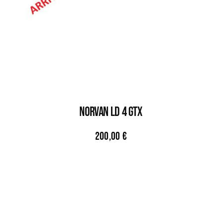
NORVAN LD 4 GTX
200,00
€