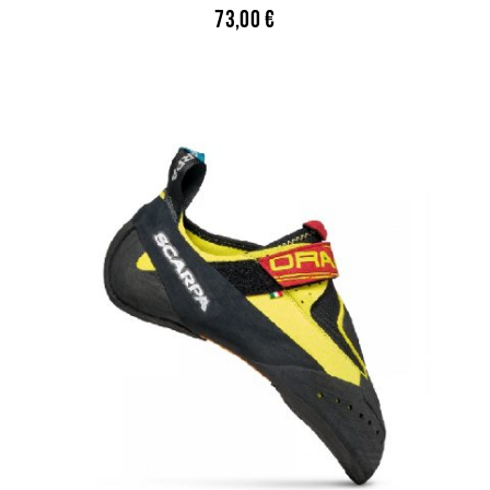
73,00
€