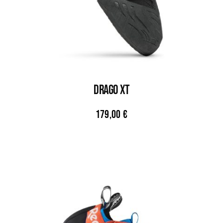
DRAGO XT
179,00
€