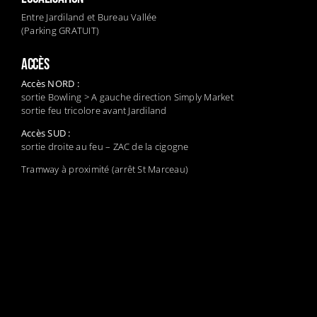
Entre Jardiland et Bureau Vallée
(Parking GRATUIT)
ACCÈS
Accès NORD :
sortie Bowling > A gauche direction Simply Market
sortie feu tricolore avant Jardiland
Accès SUD :
sortie droite au feu – ZAC de la cigogne
Tramway à proximité (arrêt St Marceau)