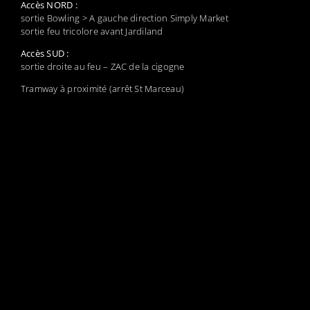
Accès NORD :
sortie Bowling > A gauche direction Simply Market
sortie feu tricolore avant Jardiland
Accès SUD :
sortie droite au feu – ZAC de la cigogne
Tramway à proximité (arrêt St Marceau)