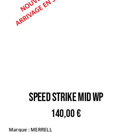
Trail
Escalade / Alpinisme
Bons Plans
SPEED STRIKE MID WP
140,00
€
Marque : MERRELL