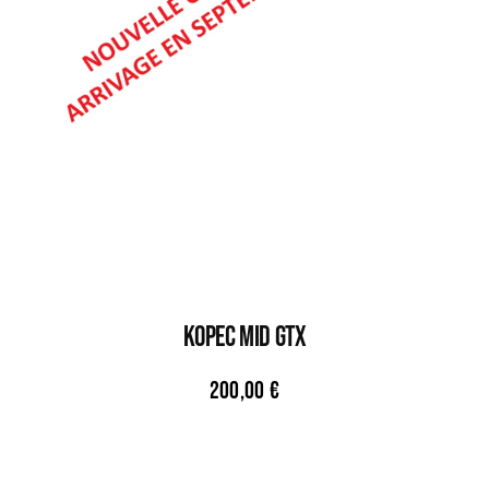
KOPEC MID GTX
200,00
€