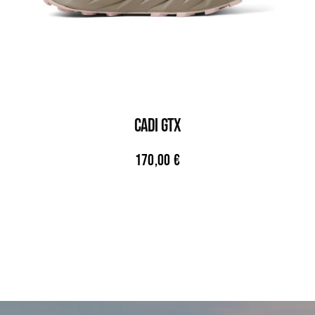
CADI GTX
170,00
€